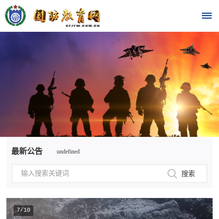
首
页
时
政
undefined
要
最新公告
undefined
闻
时
热
政
点
要
7/10
闻