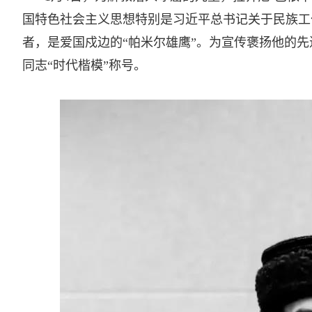
国特色社会主义思想特别是习近平总书记关于民族工
者，是爱国戍边的“帕米尔雄鹰”。为宣传褒扬他的
同志“时代楷模”称号。