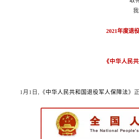
取
我
2021年度
《中华人民共
1月1日,《
中华人民共和国退役军人保障法
》