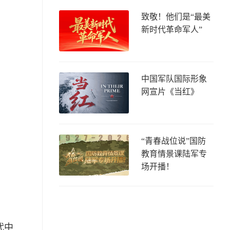
致敬！他们是“最美
新时代革命军人”
中国军队国际形象
网宣片《当红》
“青春战位说”国防
教育情景课陆军专
场开播！
代中