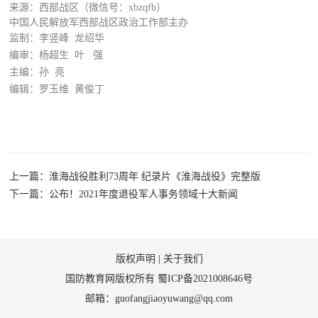
来源：西部战区（微信号：xbzqfb）
中国人民解放军西部战区政治工作部主办
监制：李竖峰 龙绍华
编审：杨超生 叶 强
主编：孙 亮
编辑：罗玉维 黄俊丁
上一篇：淮海战役胜利73周年 纪录片《淮海战役》完整版
下一篇：公布！2021年度退役军人事务领域十大新闻
版权声明
|
关于我们
国防教育网版权所有
蜀ICP备2021008646号
邮箱：guofangjiaoyuwang@qq.com