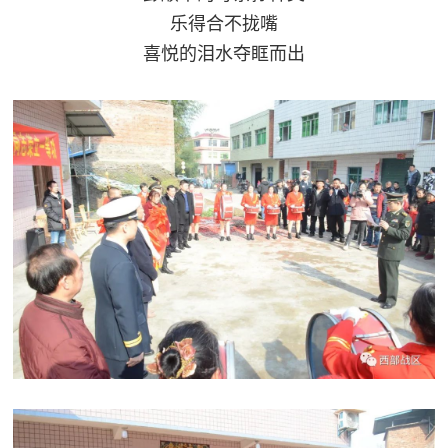
乐得合不拢嘴
喜悦的泪水夺眶而出