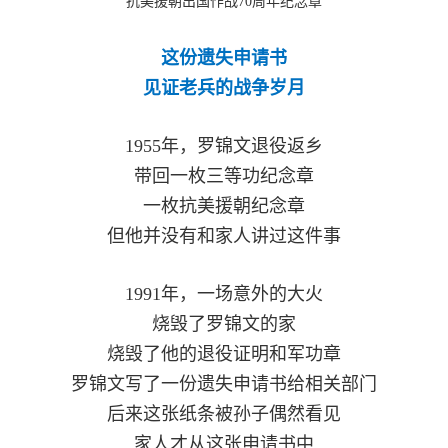
抗美援朝出国作战70周年纪念章
这份遗失申请书
见证老兵的战争岁月
1955年，罗锦文退役返乡
带回一枚三等功纪念章
一枚抗美援朝纪念章
但他并没有和家人讲过这件事
1991年，一场意外的大火
烧毁了罗锦文的家
烧毁了他的退役证明和军功章
罗锦文写了一份遗失申请书给相关部门
后来这张纸条被孙子偶然看见
家人才从这张申请书中