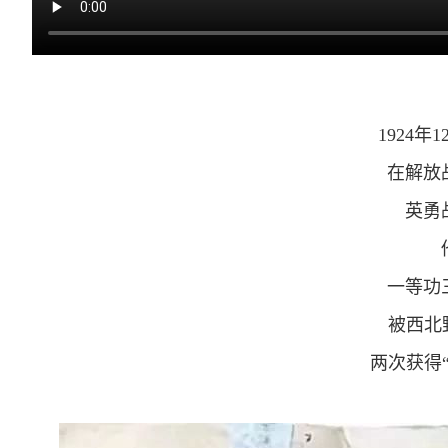
1924
在解放
英勇
一等功
被西北
两次获得