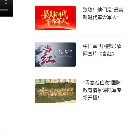
致敬！他们是“最美
新时代革命军人”
中国军队国际形象
网宣片《当红》
“青春战位说”国防
教育情景课陆军专
场开播！