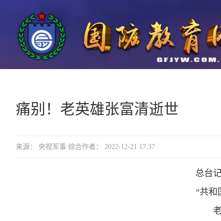
痛别！老英雄张富清逝世
来源： 央视军事 综合作者： 2022-12-21 17:37
总台
“共和