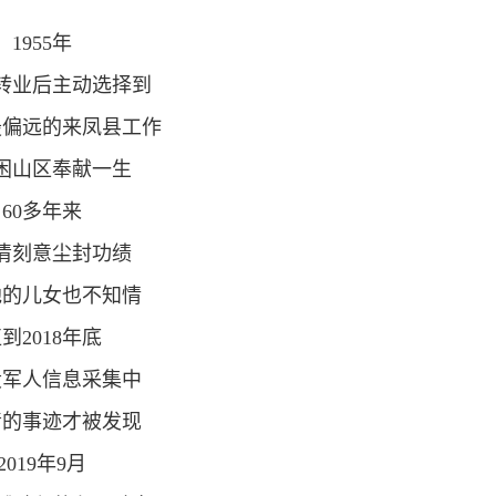
1955年
转业后主动选择到
最偏远的来凤县工作
困山区奉献一生
60多年来
清刻意尘封功绩
他的儿女也不知情
到2018年底
役军人信息采集中
清的事迹才被发现
2019年9月