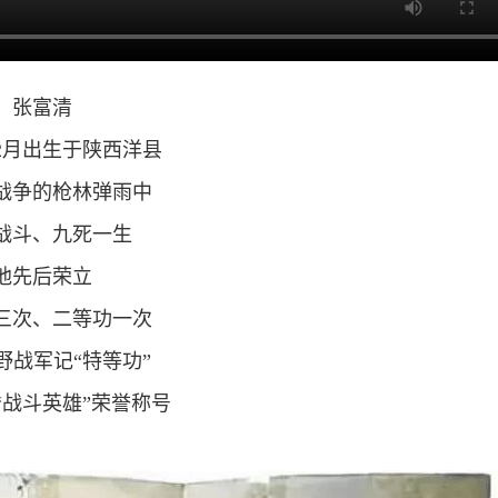
张富清
年12月出生于陕西洋县
战争的枪林弹雨中
战斗、九死一生
他先后荣立
三次、二等功一次
野战军记“特等功”
“战斗英雄”荣誉称号