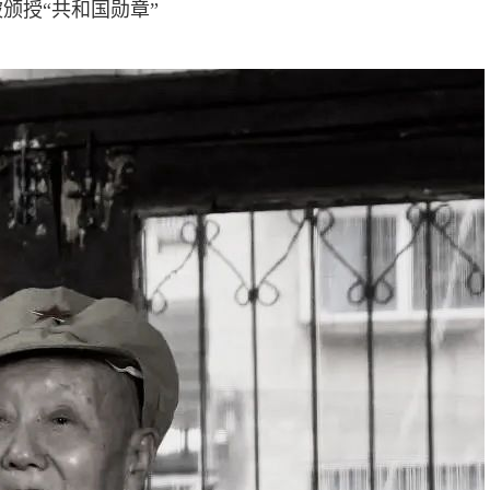
颁授“共和国勋章”