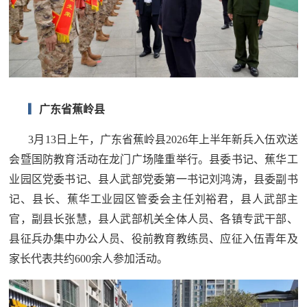
红
关
色
于
文
旅
我
▎
广东省蕉岭县
们
3月13日上午，广东省蕉岭县2026年上半年新兵入伍欢送
会暨国防教育活动在龙门广场隆重举行。县委书记、蕉华工
业园区党委书记、县人武部党委第一书记刘鸿涛，县委副书
记、县长、蕉华工业园区管委会主任刘裕君，县人武部主
官，副县长张慧，县人武部机关全体人员、各镇专武干部、
县征兵办集中办公人员、役前教育教练员、应征入伍青年及
家长代表共约600余人参加活动。