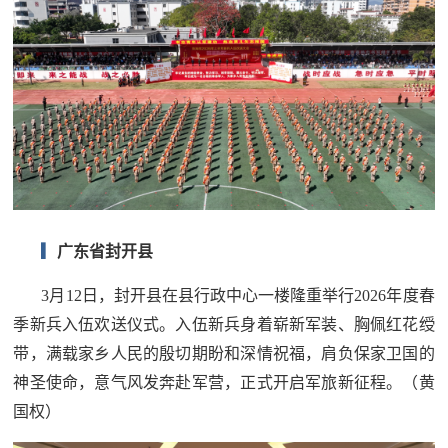
▎
广东省封开县
3月12日，封开县在县行政中心一楼隆重举行2026年度春
季新兵入伍欢送仪式。入伍新兵身着崭新军装、胸佩红花绶
带，满载家乡人民的殷切期盼和深情祝福，肩负保家卫国的
神圣使命，意气风发奔赴军营，正式开启军旅新征程。
（黄
国权）