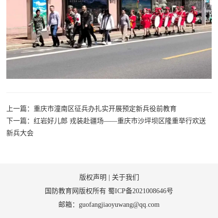
上一篇：重庆市潼南区征兵办扎实开展预定新兵役前教育
下一篇：红岩好儿郎 戎装赴疆场——重庆市沙坪坝区隆重举行欢送
新兵大会
版权声明
|
关于我们
国防教育网版权所有
蜀ICP备2021008646号
邮箱：guofangjiaoyuwang@qq.com