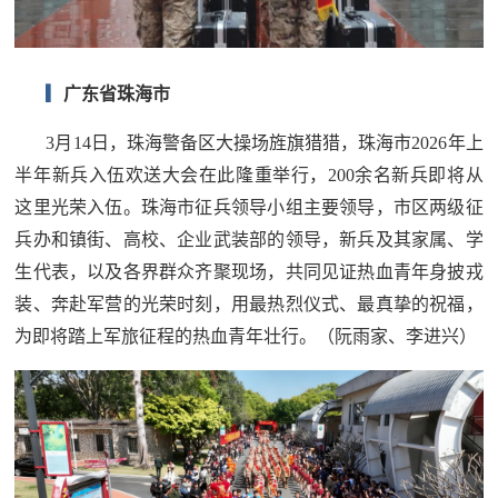
▎
广东省珠海市
3月14日，珠海警备区大操场旌旗猎猎，珠海市2026年上
半年新兵入伍欢送大会在此隆重举行，200余名新兵即将从
这里光荣入伍。珠海市征兵领导小组主要领导，市区两级征
兵办和镇街、高校、企业武装部的领导，新兵及其家属、学
生代表，以及各界群众齐聚现场，共同见证热血青年身披戎
装、奔赴军营的光荣时刻，用最热烈仪式、最真挚的祝福，
为即将踏上军旅征程的热血青年壮行。（阮雨家、李进兴）