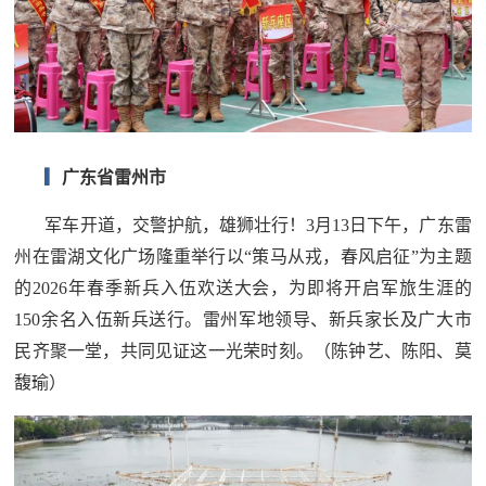
▎
广东省雷州市
军车开道，交警护航，雄狮壮行！3月13日下午，广东雷
州在雷湖文化广场隆重举行以“策马从戎，春风启征”为主题
的2026年春季新兵入伍欢送大会，为即将开启军旅生涯的
150余名入伍新兵送行。雷州军地领导、新兵家长及广大市
民齐聚一堂，共同见证这一光荣时刻。（陈钟艺、陈阳、莫
馥瑜）