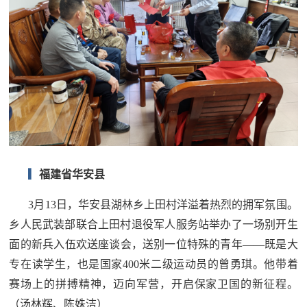
▎
福建省华安县
3月13日，华安县湖林乡上田村洋溢着热烈的拥军氛围。
乡人民武装部联合上田村退役军人服务站举办了一场别开生
面的新兵入伍欢送座谈会，送别一位特殊的青年——既是大
专在读学生，也是国家400米二级运动员的曾勇琪。他带着
赛场上的拼搏精神，迈向军营，开启保家卫国的新征程。
（汤林辉、陈姝洁）