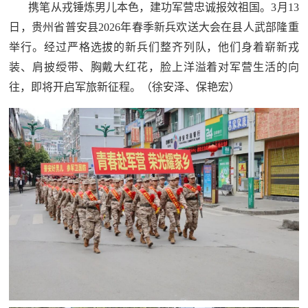
携笔从戎锤炼男儿本色，建功军营忠诚报效祖国。3月13
日，贵州省普安县2026年春季新兵欢送大会在县人武部隆重
举行。经过严格选拔的新兵们整齐列队，他们身着崭新戎
装、肩披绶带、胸戴大红花，脸上洋溢着对军营生活的向
往，即将开启军旅新征程。（徐安泽、保艳宏）