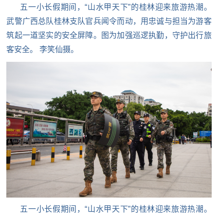
五一小长假期间，“山水甲天下”的桂林迎来旅游热潮。
武警广西总队桂林支队官兵闻令而动，用忠诚与担当为游客
筑起一道坚实的安全屏障。图为
加强巡逻执勤，守护出行旅
客安全。 李笑仙摄。
五一小长假期间，“山水甲天下”的桂林迎来旅游热潮。