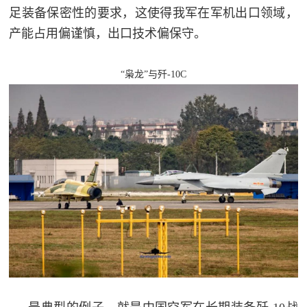
足装备保密性的要求，这使得我军在军机出口领域，
产能占用偏谨慎，出口技术偏保守。
“枭龙”与歼-10C