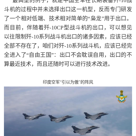
最典型的例子，就是中国空军在长期装备歼-10战
斗机的过程中并未选择出口这一机型，反而专门研发
了一个相对低端、技术相对简单的“枭龙”用于出口。
而目前，伴随着歼-10CP型战斗机的出口，可以想见
以往限制歼-10系列战斗机出口的诸多因素，应该已经
全部不存在了，咱们对歼-10系列战斗机，应该已经完
全进入了“自由王国”：出口不会耽误自用，出口的不
算最近技术，而且还随时可以进行技术改进。
印度空军“引以为傲”的阵风