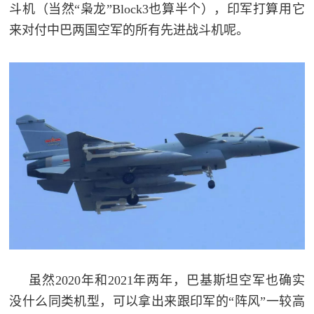
斗机（当然“枭龙”Block3也算半个），印军打算用它
来对付中巴两国空军的所有先进战斗机呢。
虽然2020年和2021年两年，巴基斯坦空军也确实
没什么同类机型，可以拿出来跟印军的“阵风”一较高