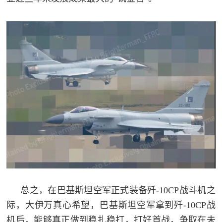
总之，在巴基斯坦空军正式装备歼-10CP战斗机之
际，大伊万真心希望，巴基斯坦空军拿到歼-10CP战
机后，能够真正做到稳扎稳打，打好首战，争取在未