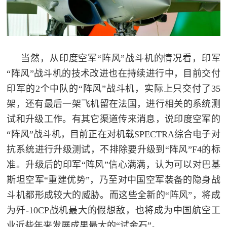
当然，从印度空军“阵风”战斗机的情况看，印军
“阵风”战斗机的技术改进也在持续进行中，目前交付
印军的2个中队的“阵风”战斗机，实际上只交付了35
架，还有最后一架飞机留在法国，进行相关的系统测
试和升级工作。有其它渠道传来消息，说印度空军的
“阵风”战斗机，目前正在对机载SPECTRA综合电子对
抗系统进行升级测试，不排除要升级到“阵风”F4的标
准。升级后的印军“阵风”信心满满，认为可以对巴基
斯坦空军“重建优势”，乃至对中国空军装备的隐身战
斗机都形成较大的威胁。而这些全新的“阵风”，将成
为歼-10CP战机最大的假想敌，也将成为中国航空工
业近些年来发展成果最大的“试金石”。