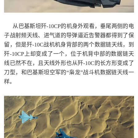
从巴基斯坦歼-10CP的机身外观看，垂尾两侧的电
子战射频天线、进气道的导弹逼近告警器都得到了保
留，但是歼-10C战机机身背部的两个数据链天线，到
歼-10CP上却变成了一个，位于机背中部的数据链天
线已然不在，且天线外形也从歼-10C的长方形变成了
刀型，和巴基斯坦空军的“枭龙”战斗机数据链天线一
样。