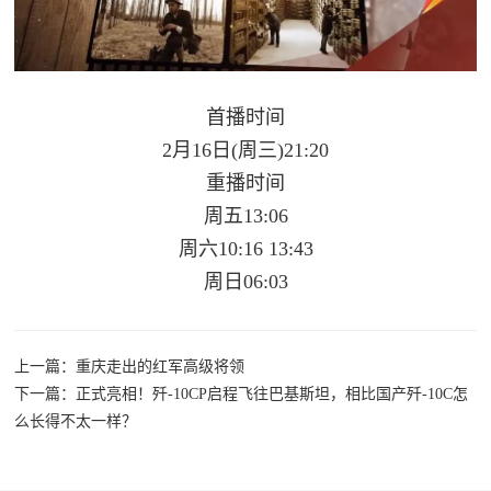
首播时间
2月16日(周三)21:20
重播时间
周五13:06
周六10:16 13:43
周日06:03
上一篇：重庆走出的红军高级将领
下一篇：正式亮相！歼-10CP启程飞往巴基斯坦，相比国产歼-10C怎
么长得不太一样？