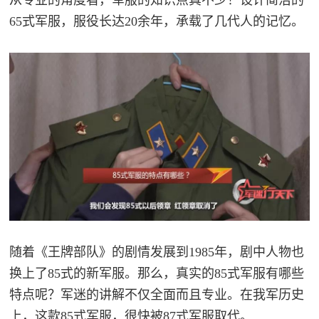
65式军服，服役长达20余年，承载了几代人的记忆。
随着《王牌部队》的剧情发展到1985年，剧中人物也
换上了85式的新军服。那么，真实的85式军服有哪些
特点呢？军迷的讲解不仅全面而且专业。在我军历史
上，这款85式军服，很快被87式军服取代。