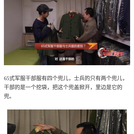
65式军服干部服有四个兜儿，士兵的只有两个兜儿，
干部的是一个挖袋，把这个兜盖掀开，里边是它的
兜。