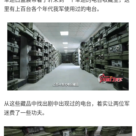
军迷白孟宸带着子轩来到一个军迷的电台收藏室，这
里有上百台各个年代我军使用过的电台。
从这些藏品中找出剧中出现过的电台，着实让两位军
迷费了一些功夫。