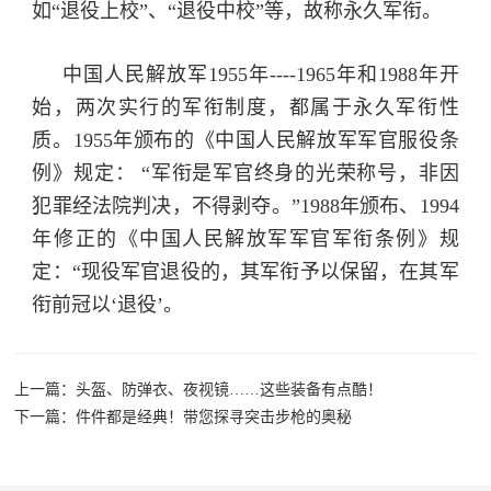
如“退役上校”、“退役中校”等，故称永久军衔。
人
采
服
中国人民解放军1955年----1965年和1988年开
始，两次实行的军衔制度，都属于永久军衔性
务
质。1955年颁布的《中国人民解放军军官服役条
退
文
例》规定： “军衔是军官终身的光荣称号，非因
役
化
犯罪经法院判决，不得剥夺。”1988年颁布、1994
军
年修正的《中国人民解放军军官军衔条例》规
人
国
定：“现役军官退役的，其军衔予以保留，在其军
服
防
衔前冠以‘退役’。
务
文
红
化
色
上一篇：头盔、防弹衣、夜视镜……这些装备有点酷！
国
下一篇：件件都是经典！带您探寻突击步枪的奥秘
防
文
旅