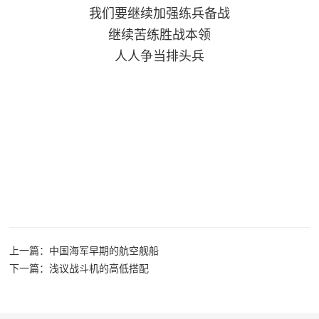
我们要继续加强练兵备战
继续苦练胜战本领
人人争当排头兵
上一篇：中国海军早期的航空舰船
下一篇：浅议战斗机的高低搭配