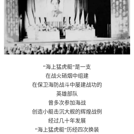
“海上猛虎艇”是一支
在战火硝烟中组建
在保卫海防战斗中屡建战功的
英雄部队
曾多次参加海战
创造小艇击沉大舰的辉煌战例
经过几十年发展
“海上猛虎艇”历经四次换装