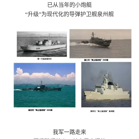
已从当年的小炮艇
“升级”为现代化的导弹护卫舰泉州舰
我军一路走来