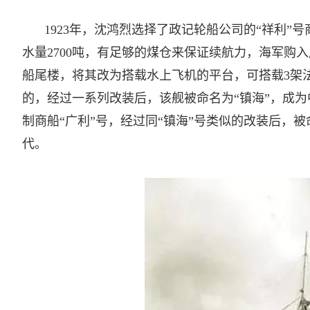
1923年，沈鸿烈选择了政记轮船公司的“祥利”
水量2700吨，有足够的煤仓来保证续航力，海军购入
船尾楼，将其改为搭载水上飞机的平台，可搭载3架
的，经过一系列改装后，该舰被命名为“镇海”，成
制商船“广利”号，经过同“镇海”号类似的改装后，被
代。