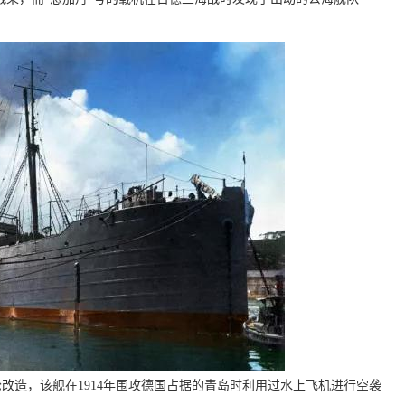
改造，该舰在1914年围攻德国占据的青岛时利用过水上飞机进行空袭