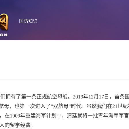
国防知识
我们拥有了第一条正规航空母舰。2019年12月17日，首条
航母，也第一次进入了“双航母”时代。虽然我们在21世纪
在1909年重建海军计划中，清廷就将一批青年海军军
人的留学经费。