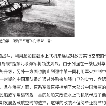
造的第一架海军军用飞机“甲型一号”
参加战斗，利用船舶搭载水上飞机来远程对敌方实行空袭的
机母舰”是东北系海军将领沈鸿烈，由于列强在一战后对华
势升级，另外一方面也防止列强中某一国利用军火控制中
一时期的中国军队很难通过外购来加强自己的实力，盘踞
，且在海军方面，直系军阀直接控制了大部分中国海军的
民船或军用运输舰一类的船舶来改造水上飞机航母成了他
期发展舰载航空时的选择，这样的改装不但简单还能节约