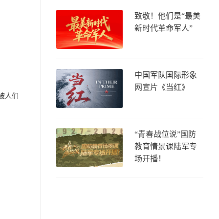
致敬！他们是“最美
新时代革命军人”
中国军队国际形象
网宣片《当红》
被人们
“青春战位说”国防
教育情景课陆军专
场开播！