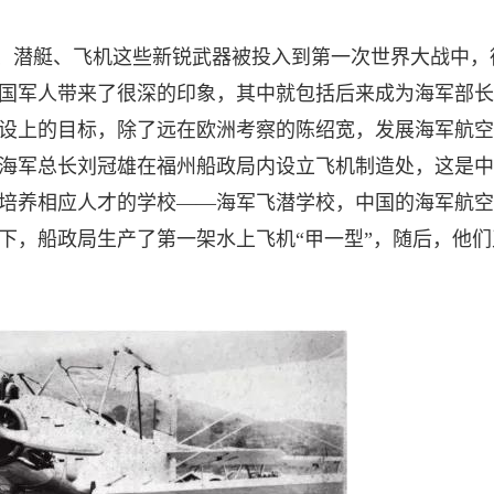
舰、潜艇、飞机这些新锐武器被投入到第一次世界大战中，
国军人带来了很深的印象，其中就包括后来成为海军部长
设上的目标，除了远在欧洲考察的陈绍宽，发展海军航空
海军总长刘冠雄在福州船政局内设立飞机制造处，这是中
培养相应人才的学校——海军飞潜学校，中国的海军航空
力下，船政局生产了第一架水上飞机“甲一型”，随后，他