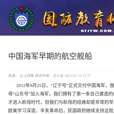
中国海军早期的航空舰船
来源： 云上经略 综合作者：云小冰 2022-01-14 13:57
2012年9月25日，“辽宁号”正式交付中国海军，
母“山东号”加入海军，我们拥有了第一条自己建造的
才进入航母时代，但我们与航母的结缘却是非常的早。
欧美学习深造，辛亥革命后，民国政府继续支持这批