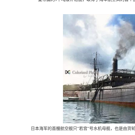
日本海军的首艘航空舰只“若宫“号水机母舰，也是由货轮