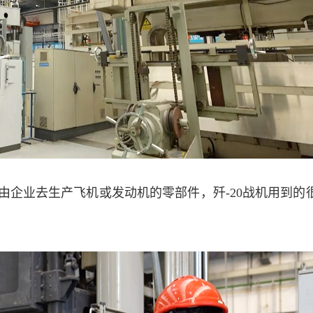
由企业去生产飞机或发动机的零部件，歼-20战机用到的