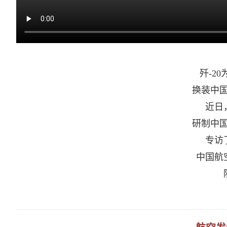
歼-2
换装中国
近日
研制中国
专访
中国航