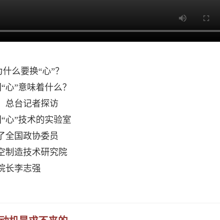
0为什么要换“心”？
“心”意味着什么？
，总台记者探访
“心”技术的实验室
了全国政协委员
空制造技术研究院
院长李志强