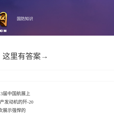
国防知识
么？这里有答案→
13届中国航展上
产发动机的歼-20
次展示强悍的