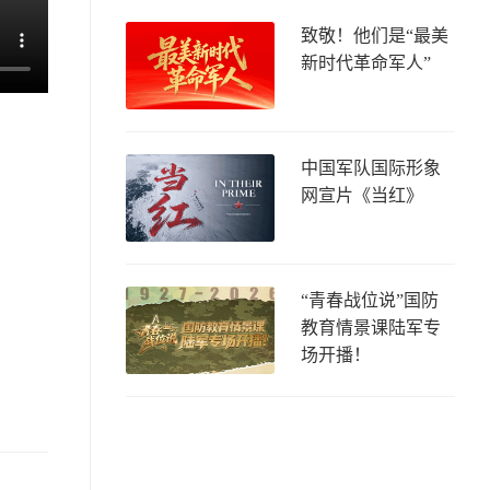
致敬！他们是“最美
新时代革命军人”
中国军队国际形象
网宣片《当红》
“青春战位说”国防
教育情景课陆军专
场开播！