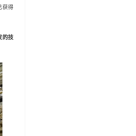
已获得
发的技