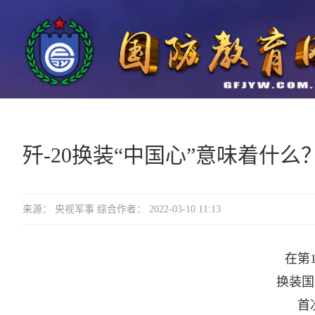
歼-20换装“中国心”意味着什
来源： 央视军事 综合作者： 2022-03-10 11:13
在第
换装国
首