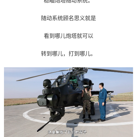
稳瞄炮塔随动系统。
随动系统顾名思义就是
看到哪儿炮塔就可以
转到哪儿，打到哪儿。