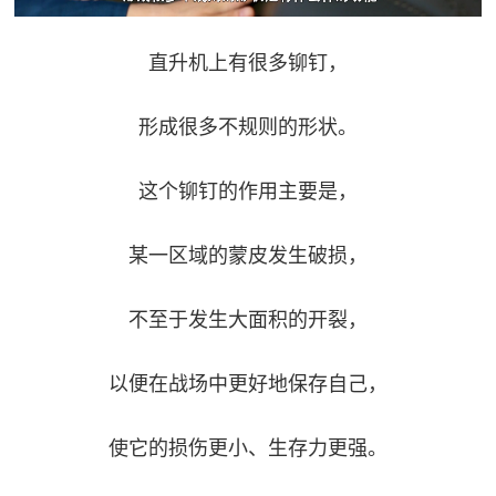
直升机上有很多铆钉，
形成很多不规则的形状。
这个铆钉的作用主要是，
某一区域的蒙皮发生破损，
不至于发生大面积的开裂，
以便在战场中更好地保存自己，
使它的损伤更小、生存力更强。