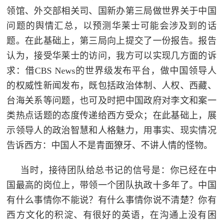
领馆、外交部相关司、国新办第三局做世界关于中国
问题的舆情汇总，以预测华莱士可能会涉及到的话
题。在此基础上，第三局向上提交了一份报告。报告
认为，接受华莱士的访问，我方可以实现几方面的诉
求：借CBS News的世界级发布平台，做中国领导人
的权威性新闻发布，既包括政治体制、人权、西藏、
台海关系等问题，也可及时把中国政府对李文和案一
类热点话题的态度传递给西方受众；在此基础上，展
示领导人的政治智慧和人格魅力，用事实、现实情况
告诉西方：中国人不是青面獠牙、不讲人情的怪物。
当时，接待团队给总书记的信号是：你已经在中
国最高的岗位上，带领一个团队执政十多年了。中国
有什么事情你不能说？有什么事情你说不清楚？你有
西方文化的积淀、有很好的英语，在沟通上没有困