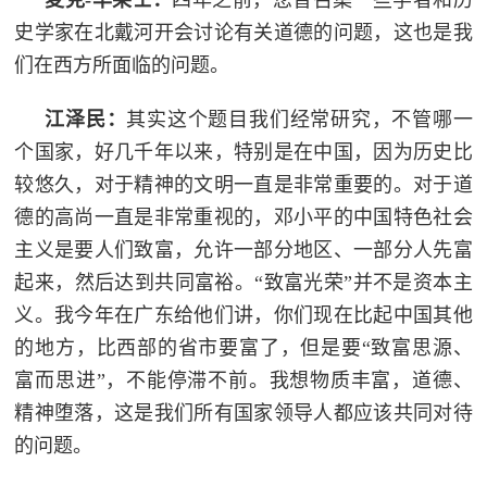
麦克-华莱士：
四年之前，您曾召集一些学者和历
史学家在北戴河开会讨论有关道德的问题，这也是我
们在西方所面临的问题。
江泽民：
其实这个题目我们经常研究，不管哪一
个国家，好几千年以来，特别是在中国，因为历史比
较悠久，对于精神的文明一直是非常重要的。对于道
德的高尚一直是非常重视的，邓小平的中国特色社会
主义是要人们致富，允许一部分地区、一部分人先富
起来，然后达到共同富裕。“致富光荣”并不是资本主
义。我今年在广东给他们讲，你们现在比起中国其他
的地方，比西部的省市要富了，但是要“致富思源、
富而思进”，不能停滞不前。我想物质丰富，道德、
精神堕落，这是我们所有国家领导人都应该共同对待
的问题。