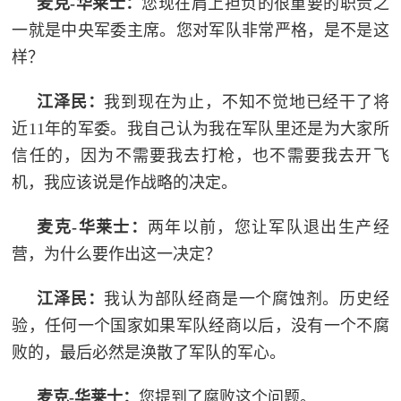
麦克-华莱士：
您现在肩上担负的很重要的职责之
一就是中央军委主席。您对军队非常严格，是不是这
样？
江泽民：
我到现在为止，不知不觉地已经干了将
近11年的军委。我自己认为我在军队里还是为大家所
信任的，因为不需要我去打枪，也不需要我去开飞
机，我应该说是作战略的决定。
麦克-华莱士：
两年以前，您让军队退出生产经
营，为什么要作出这一决定？
江泽民：
我认为部队经商是一个腐蚀剂。历史经
验，任何一个国家如果军队经商以后，没有一个不腐
败的，最后必然是涣散了军队的军心。
麦克-华莱士：
您提到了腐败这个问题。