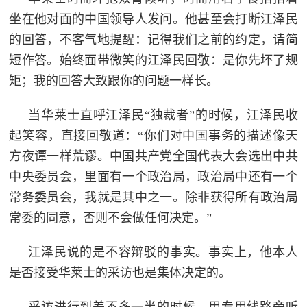
坐在他对面的中国领导人发问。他甚至会打断江泽民
的回答，不客气地提醒：记得我们之前的约定，请简
短作答。始终面带微笑的江泽民回敬：是你先坏了规
矩；我的回答大致跟你的问题一样长。
当华莱士直呼江泽民“独裁者”的时候，江泽民收
起笑容，直接回敬道：“你们对中国事务的描述像天
方夜谭一样荒谬。中国共产党全国代表大会选出中共
中央委员会，里面有一个政治局，政治局中还有一个
常务委员会，我就是其中之一。除非获得所有政治局
常委的同意，否则不会做任何决定。”
江泽民说的是不容辩驳的事实。事实上，他本人
是否接受华莱士的采访也是集体决定的。