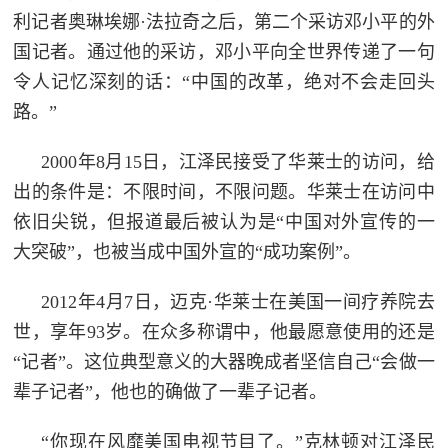
利记者奥琳埃娜·法拉奇之后，第二个采访邓小平的外
国记者。通过他的采访，邓小平向全世界传递了一句
令人记忆深刻的话：“中国的改革，绝对不会走回头
路。”
2000年8月15日，江泽民接受了华莱士的访问，给
出的条件是：不限时间，不限问题。华莱士在访问中
依旧尖锐，但报道最后被认为是“中国对外宣传的一
大突破”，也被当成中国外宣的“成功案例”。
2012年4月7日，迈克·华莱士在美国一间疗养院去
世，享年93岁。在众多称谓中，他最愿意使用的还是
“记者”。这位典型意义的大器晚成者坚信自己“会做一
辈子记者”，他也的确做了一辈子记者。
“你现在风靡美国电视节目了。”克林顿对江泽民