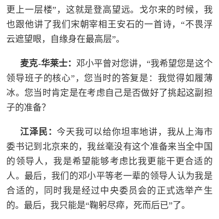
更上一层楼”，这就是登高望远。戈尔来的时候，我
也跟他讲了我们宋朝宰相王安石的一首诗，“不畏浮
云遮望眼，自缘身在最高层”。
麦克-华莱士：
邓小平曾对您讲，“我希望您是这个
领导班子的核心”，您当时的答复是：我觉得如履薄
冰。您当时肯定是在考虑自己是否做好了挑起这副担
子的准备？
江泽民：
今天我可以给你坦率地讲，我从上海市
委书记到北京来的，我丝毫没有这个准备来当全中国
的领导人，我是希望能够考虑比我更能干更合适的
人。最后，我们的邓小平等老一辈的领导人认为我是
合适的，同时我是经过中央委员会的正式选举产生
的。最后，我只能是“鞠躬尽瘁，死而后已”了。