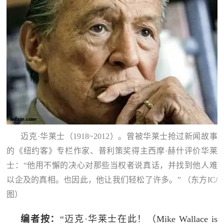
迈克·华莱士（1918~2012）。曾被华莱士抢过新闻故事
的《纽约客》专栏作家、普利策奖得主西摩·赫什评价华莱
士：“他用不懈的决心对那些当权者说真话，并找到他人难
以企及的真相。也因此，他让我们轻松了许多。” （东方IC/
图）
编者按：
“迈克·华莱士在此！（Mike Wallace is