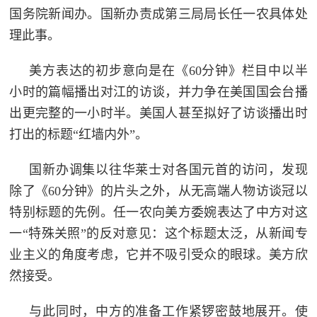
国务院新闻办。国新办责成第三局局长任一农具体处
理此事。
美方表达的初步意向是在《60分钟》栏目中以半
小时的篇幅播出对江的访谈，并力争在美国国会台播
出更完整的一小时半。美国人甚至拟好了访谈播出时
打出的标题“红墙内外”。
国新办调集以往华莱士对各国元首的访问，发现
除了《60分钟》的片头之外，从无高端人物访谈冠以
特别标题的先例。任一农向美方委婉表达了中方对这
一“特殊关照”的反对意见：这个标题太泛，从新闻专
业主义的角度考虑，它并不吸引受众的眼球。美方欣
然接受。
与此同时，中方的准备工作紧锣密鼓地展开。使