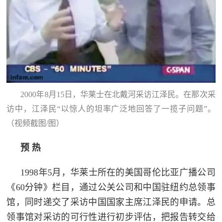
2000年8月15日，华莱士在北戴河采访江泽民。在那次采
访中，江泽民“以惊人的坦率广泛地回答了一揽子问题”。
（视频截图/图）
预 热
1998年5月，华莱士所在的美国哥伦比亚广播公司
《60分钟》栏目，通过公关公司和中国驻纽约总领事
馆，同时递交了采访中国国家主席江泽民的申请。总
领事馆对采访的可行性进行初步评估，把报告转交给