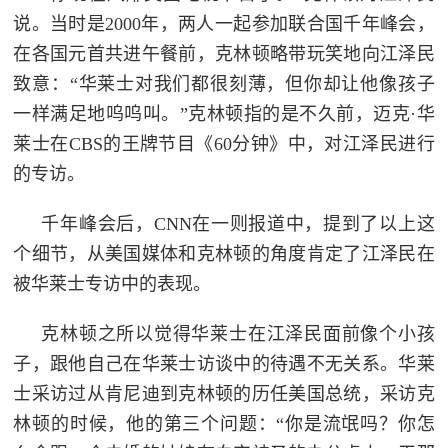
说。当时是2000年，两人一起参加联合国千年峰会，
在各国元首共进午餐前，克林顿略带玩笑地向江泽民
致意：“华莱士对我们都很刻薄，但你却让他像孩子
一样满足地呜呜叫。”克林顿指的是不久前，迈克·华
莱士在CBS的王牌节目《60分钟》中，对江泽民进行
的专访。
千年峰会后，CNN在一则报道中，提到了以上这
个细节，从美国媒体和克林顿的角度肯定了江泽民在
被华莱士专访中的表现。
克林顿之所以觉得华莱士在江泽民面前像个小孩
子，跟他自己在华莱士访谈中的待遇不无关系。华莱
士采访过从肯尼迪到克林顿的历任美国总统，采访克
林顿的时候，他的第三个问题：“你是流氓吗？你怎