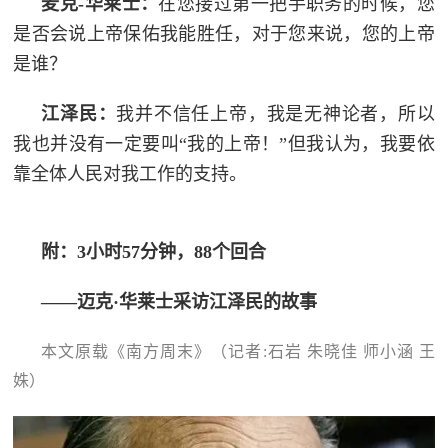
麦克-华莱士：
在您接过第一把手职务的时候，您
是否会说上帝保佑我能胜任，对于您来说，您的上帝
是谁？
江泽民：
我并不信任上帝，我是无神论者，所以
我也并没有一定要叫“我的上帝！”但我认为，我要依
靠全体人民对我工作的支持。
附：3小时57分钟，88个回合
——迈克·华莱士采访江泽民的故事
本文原载《南方周末》（记者:石岩 朱晓佳 师小涵 王
姝）