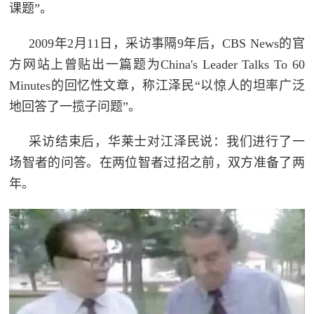
课题”。
2009年2月11日，采访事隔9年后，CBS News的官
方网站上曾贴出一篇题为China's Leader Talks To 60
Minutes的回忆性文章，称江泽民“以惊人的坦率广泛
地回答了一揽子问题”。
采访结束后，华莱士对江泽民说：我们进行了一
场智者的问答。在两位智者过招之前，双方准备了两
年。