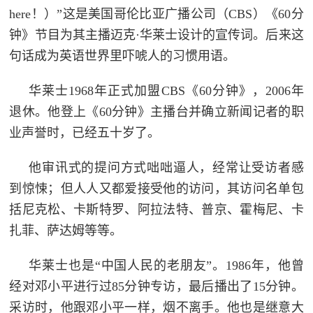
here！）”这是美国哥伦比亚广播公司（CBS）《60分
钟》节目为其主播迈克·华莱士设计的宣传词。后来这
句话成为英语世界里吓唬人的习惯用语。
华莱士1968年正式加盟CBS《60分钟》，2006年
退休。他登上《60分钟》主播台并确立新闻记者的职
业声誉时，已经五十岁了。
他审讯式的提问方式咄咄逼人，经常让受访者感
到惊悚；但人人又都爱接受他的访问，其访问名单包
括尼克松、卡斯特罗、阿拉法特、普京、霍梅尼、卡
扎菲、萨达姆等等。
华莱士也是“中国人民的老朋友”。1986年，他曾
经对邓小平进行过85分钟专访，最后播出了15分钟。
采访时，他跟邓小平一样，烟不离手。他也是继意大