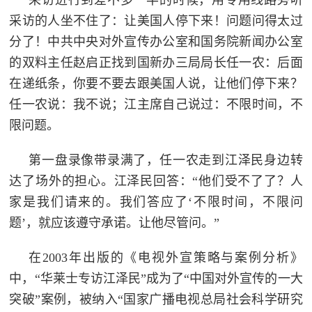
采访进行到差不多一半的时候，用专用线路旁听
采访的人坐不住了：让美国人停下来！问题问得太过
分了！中共中央对外宣传办公室和国务院新闻办公室
的双料主任赵启正找到国新办三局局长任一农：后面
在递纸条，你要不要去跟美国人说，让他们停下来？
任一农说：我不说；江主席自己说过：不限时间，不
限问题。
第一盘录像带录满了，任一农走到江泽民身边转
达了场外的担心。江泽民回答：“他们受不了了？人
家是我们请来的。我们答应了‘不限时间，不限问
题’，就应该遵守承诺。让他尽管问。”
在2003年出版的《电视外宣策略与案例分析》
中，“华莱士专访江泽民”成为了“中国对外宣传的一大
突破”案例，被纳入“国家广播电视总局社会科学研究