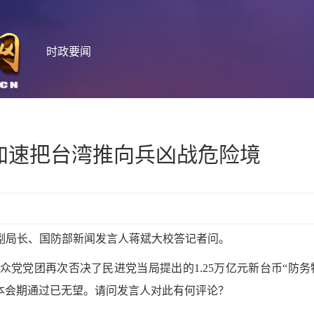
时政要闻
加速把台湾推向兵凶战危险境
局副局长、国防部新闻发言人蒋斌大校答记者问。
众党党团再次否决了民进党当局提出的1.25万亿元新台币“防务
本会期通过已无望。请问发言人对此有何评论？