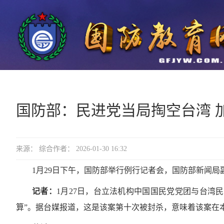
国防部：民进党当局掏空台湾 
来源： 综合作者： 2026-01-30 16:32
1月29日下午，国防部举行例行记者会，国防部新闻
记者：
1月27日，台立法机构中国国民党党团与台湾民
算”。据台媒报道，这是该案第十次被封杀，意味着该案在