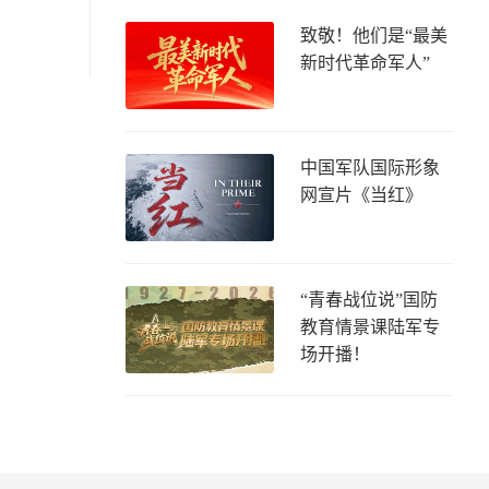
致敬！他们是“最美
新时代革命军人”
中国军队国际形象
网宣片《当红》
“青春战位说”国防
教育情景课陆军专
场开播！