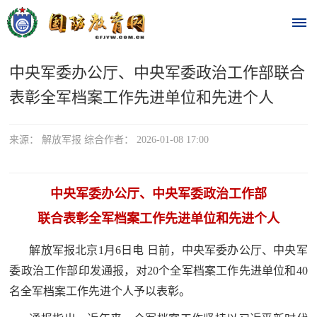
中央军委办公厅、中央军委政治工作部联合
首
表彰全军档案工作先进单位和先进个人
页
时
来源： 解放军报 综合作者： 2026-01-08 17:00
政
中央军委办公厅、中央军委政治工作部
要
联合表彰全军档案工作先进单位和先进个人
闻
时
解放军报北京1月6日电 日前，中央军委办公厅、中央军
热
政
委政治工作部印发通报，对20个全军档案工作先进单位和40
点
要
名全军档案工作先进个人予以表彰。
闻