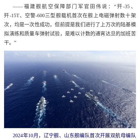
——福建舰航空保障部门军官田伟说：“歼-35、
歼-15T、空警-600三型舰载机首次在舰上电磁弹射数十架
次，均是一次性成功，但前提是我们进行了上万次的陆基模
拟演练和质量车弹射试验，是难以计数的通宵达旦的加班苦
干。”
2024年10月，辽宁舰、山东舰编队首次开展双航母编队