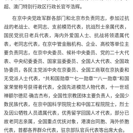
超、澳门特别行政区行政长官岑浩辉。
在京中央党政军群各部门和北京市负责同志，参加过抗
战的老战士、老同志、支前模范代表，抗战烈士亲属代表，
国民党抗日老兵代表，海内外爱国人士、抗战将领遗属代
表，老同志代表，在京中管金融机构、企业、高校等单位主
要负责同志，在京中央委员、候补中央委员、党的二十大代
表、中央纪委委员、国家监委委员、全国人大代表、全国政
协委员，各民主党派中央在京委员、全国工商联在京执委和
无党派人士代表，“共和国勋章”“七一勋章”“八一勋章”和国
家荣誉称号获得者代表，全国先进模范人物代表，十一世班
禅额尔德尼·确吉杰布，全国性宗教团体主要负责人，全国少
数民族代表，在京中国科学院院士和中国工程院院士，烈士
及因公牺牲人员遗属代表，优秀留学回国人才代表，部分已
故老同志亲属，全国重点优抚对象，港澳台同胞、海外侨胞
代表，首都各界群众代表，驻京部队官兵代表等出席大会。