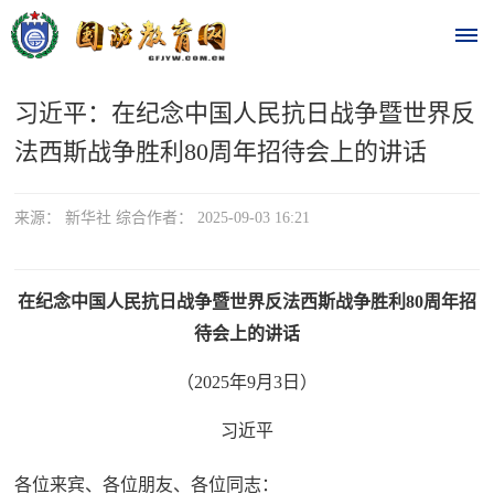
习近平：在纪念中国人民抗日战争暨世界反
首
法西斯战争胜利80周年招待会上的讲话
页
时
来源： 新华社 综合作者： 2025-09-03 16:21
政
在纪念中国人民抗日战争暨世界反法西斯战争胜利80周年招
要
待会上的讲话
闻
（2025年9月3日）
时
热
政
习近平
点
要
各位来宾、各位朋友、各位同志：
闻