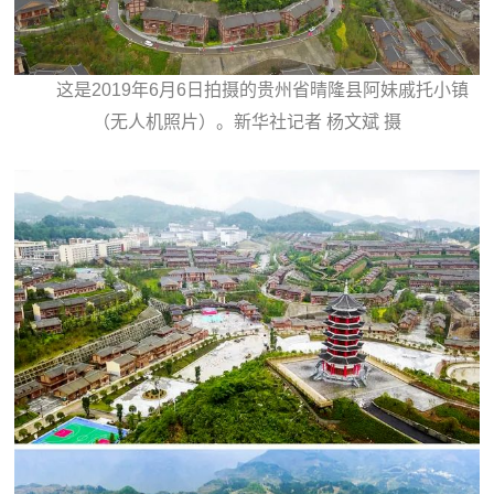
这是2019年6月6日拍摄的贵州省晴隆县阿妹戚托小镇
（无人机照片）。新华社记者 杨文斌 摄