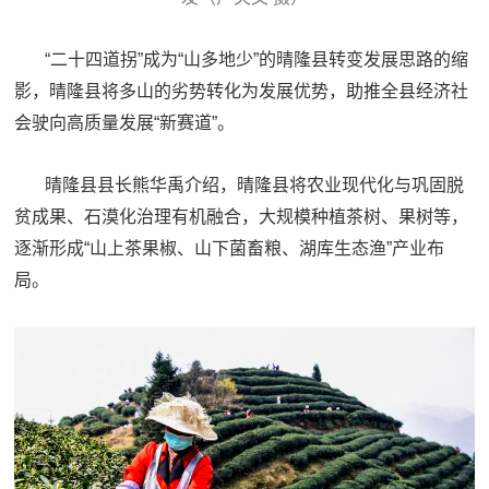
“二十四道拐”成为“山多地少”的晴隆县转变发展思路的缩
影，晴隆县将多山的劣势转化为发展优势，助推全县经济社
会驶向高质量发展“新赛道”。
晴隆县县长熊华禹介绍，晴隆县将农业现代化与巩固脱
贫成果、石漠化治理有机融合，大规模种植茶树、果树等，
逐渐形成“山上茶果椒、山下菌畜粮、湖库生态渔”产业布
局。