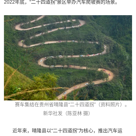
2022年底，“二十四道拐”景区举办汽车爬坡赛的场景。
赛车集结在贵州省晴隆县“二十四道拐”（资料照片）。
新华社发（陈亚林 摄）
近年来，晴隆县以“二十四道拐”为核心，推出汽车运