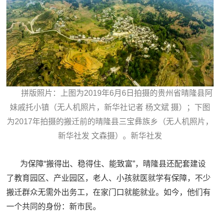
拼版照片：上图为2019年6月6日拍摄的贵州省晴隆县阿
妹戚托小镇（无人机照片，新华社记者 杨文斌 摄）；下图
为2017年拍摄的搬迁前的晴隆县三宝彝族乡（无人机照片，
新华社发 文森摄）。新华社发
为保障“搬得出、稳得住、能致富”，晴隆县还配套建设
了教育园区、产业园区，老人、小孩就医就学有保障，不少
搬迁群众无需外出务工，在家门口就能就业。如今，他们有
一个共同的身份：新市民。