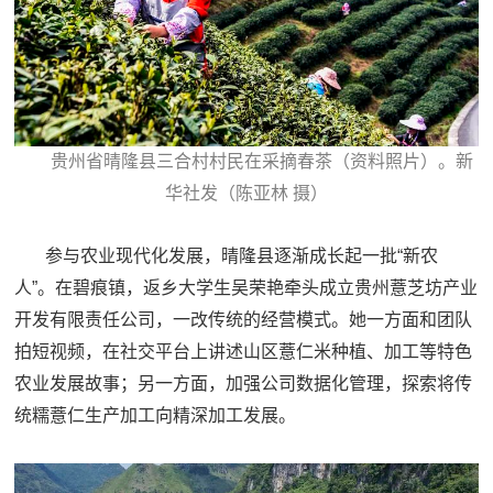
贵州省晴隆县三合村村民在采摘春茶（资料照片）。新
华社发（陈亚林 摄）
参与农业现代化发展，晴隆县逐渐成长起一批“新农
人”。在碧痕镇，返乡大学生吴荣艳牵头成立贵州薏芝坊产业
开发有限责任公司，一改传统的经营模式。她一方面和团队
拍短视频，在社交平台上讲述山区薏仁米种植、加工等特色
农业发展故事；另一方面，加强公司数据化管理，探索将传
统糯薏仁生产加工向精深加工发展。