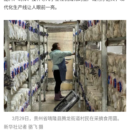
代化生产线让人眼前一亮。
3月29日，贵州省晴隆县腾龙街道村民在采摘食用菌。
新华社记者 骆飞 摄