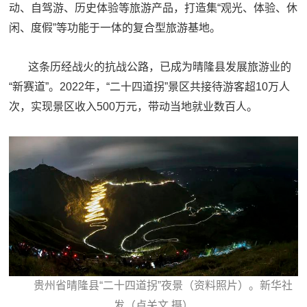
动、自驾游、历史体验等旅游产品，打造集“观光、体验、休
闲、度假”等功能于一体的复合型旅游基地。
这条历经战火的抗战公路，已成为晴隆县发展旅游业的
“新赛道”。2022年，“二十四道拐”景区共接待游客超10万人
次，实现景区收入500万元，带动当地就业数百人。
贵州省晴隆县“二十四道拐”夜景（资料照片）。新华社
发（卢关文 摄）