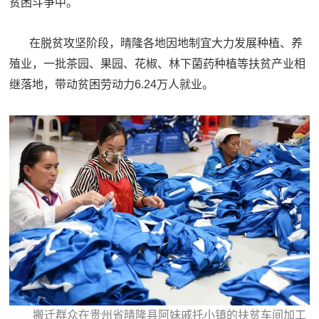
贫困斗争中。
在脱贫攻坚阶段，晴隆各地因地制宜大力发展种植、养
殖业，一批茶园、果园、花椒、林下菌药种植等扶贫产业相
继落地，带动贫困劳动力6.24万人就业。
搬迁群众在贵州省晴隆县阿妹戚托小镇的扶贫车间加工