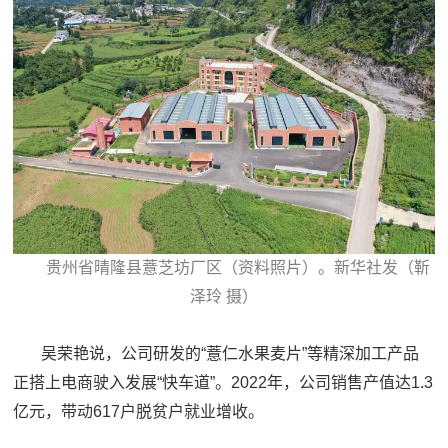
贵州省晴隆县薏芝坊厂区（资料照片）。新华社发（靳
泽玲 摄）
吴荣艳说，公司研发的“薏仁水果麦片”等精深加工产品
正搭上电商驶入发展“快车道”。2022年，公司销售产值达1.3
亿元，带动617户脱贫户就业增收。