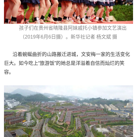
孩子们在贵州省晴隆县阿妹戚托小镇参加文艺演出
（2019年6月6日摄）。新华社记者 杨文斌 摄
沿着蜿蜒曲折的山路搬迁进城，文安梅一家的生活变化
巨大。如今吃上“旅游饭”的她总是洋溢着自信而灿烂的笑
容。