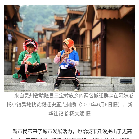
来自贵州省晴隆县三宝彝族乡的两名搬迁群众在阿妹戚
托小镇易地扶贫搬迁安置点刺绣（2019年6月6日摄）。新
华社记者 杨文斌 摄
新市民带来了城市发展活力，也给城市建设提出了更高