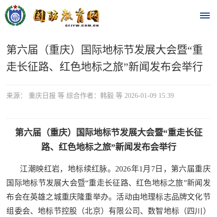
第六届（重庆）国际地标节发展大会暨“重
首
走长征路、红色地标之旅”新闻发布会举行
页
时
来源： 重庆日报 等 综合作者：韩毅 等 2026-01-09 15:39
政
第六届（重庆）国际地标节发展大会暨“重走长征
要
路、红色地标之旅”新闻发布会举行
闻
江潮映红岩，地标续红脉。2026年1月7日，第六届重庆
时
热
国际地标节发展大会暨“重走长征路、红色地标之旅”新闻发
政
点
布会在英雄之城重庆隆重举办。活动由地理标志品牌文化节
要
组委会、地标节控股（北京）有限公司、数智地标（四川）
闻