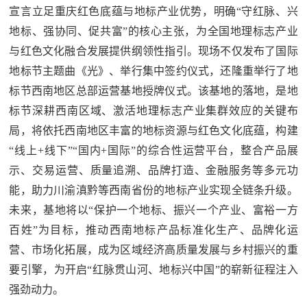
宣言立足重庆红色底蕴与地标产业优势，明确“守红脉、兴
地标、强协同、促共富”的核心主张，为全国地理标志产业
与红色文化融合发展提供纲领性指引。现场不仅发布了国际
地标节主题曲《光》、举行集中签约仪式，还隆重举行了地
标节西南地区总部运营基地授牌仪式。该基地的落地，是地
标节深耕西南区域、激活地理标志产业集群效应的关键布
局，将依托西南地区丰富的地标资源与红色文化底蕴，构建
“线上+线下”“国内+国际”的综合性运营平台，整合产品展
示、交易运营、质量追溯、品牌打造、金融服务等多元功
能，助力川渝滇黔等西南省份的地标产业实现全链条升级。
未来，基地将以“保护一个地标、振兴一个产业、富裕一方
百姓”为目标，推动西南地标产品标准化生产、品牌化运
营、市场化拓展，成为区域经济高质量发展与乡村振兴的重
要引擎，为开启“红脉贯山河、地标兴中国”的崭新征程注入
强劲动力。