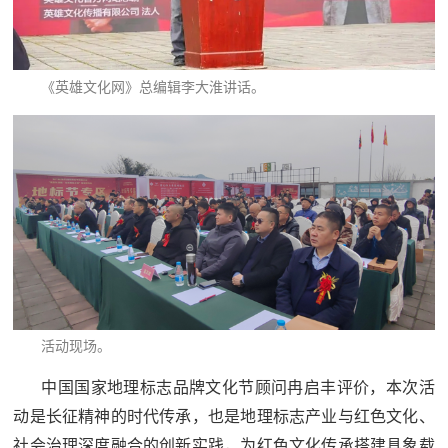
《英雄文化网》总编辑李大淮讲话。
活动现场。
中国国家地理标志品牌文化节顾问冉启丰评价，本次活
动是长征精神的时代传承，也是地理标志产业与红色文化、
社会治理深度融合的创新实践，为红色文化传承搭建具象载