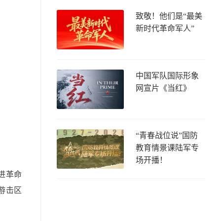
致敬！他们是“最美
新时代革命军人”
中国军队国际形象
网宣片《当红》
“青春战位说”国防
教育情景课陆军专
场开播！
进革命
游击区