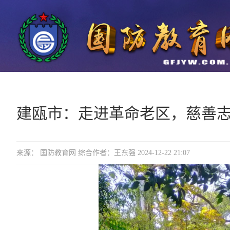
建瓯市：走进革命老区，慈善
来源： 国防教育网 综合作者：王东强 2024-12-22 21:07