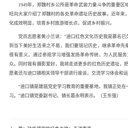
1949年，郑魏村乡公所是革命武装力量斗争的重要
旺向大家介绍了郑魏村的各处革命遗址历史故事。近年来
化成效明显，培育乡村旅游增长点，促进乡村振兴。
党员志愿者黄小兰说：“迪口红色文化历史我是慕名已
到当下美好生活来之不易，我们要铭记历史，继承革命先辈
很有意义，通过参观学习增强发扬革命传统、为人民服务
众。同时我有摄影爱好，我将走进更多的红色历史遗址，把
愿者还与迪口镇相关领导干部进行座谈，交流学习体会和运
“迪口镇是建瓯党史学习教育的重要基地，我镇正处在
习。”迪口镇党委副书记、镇长葛永明表示。（
王东强）