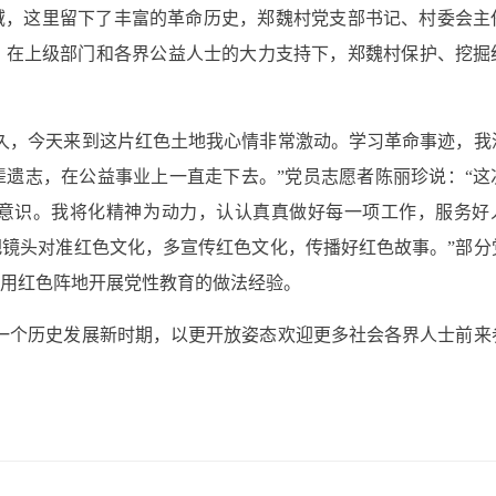
区域，这里留下了丰富的革命历史，郑魏村党支部书记、村委会主
，在上级部门和各界公益人士的大力支持下，郑魏村保护、挖掘
久，今天来到这片红色土地我心情非常激动。学习革命事迹，我
遗志，在公益事业上一直走下去。”党员志愿者陈丽珍说：“这
意识。我将化精神为动力，认认真真做好每一项工作，服务好
镜头对准红色文化，多宣传红色文化，传播好红色故事。”部分
用红色阵地开展党性教育的做法经验。
一个历史发展新时期，以更开放姿态欢迎更多社会各界人士前来