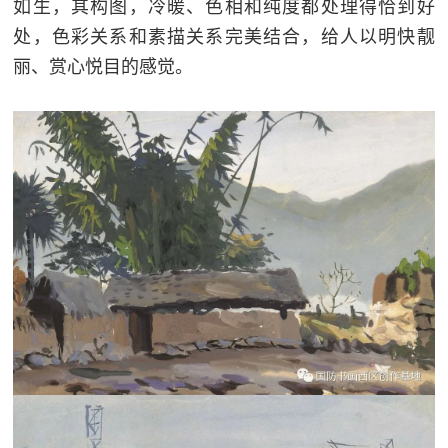
如生，其构图，冷暖、色相和纯度都处理得恰到好
处，色彩关系和素描关系完美结合，给人以明快靓
丽、赏心悦目的感觉。