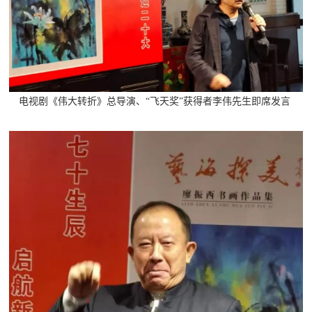
电视剧《伟大转折》总导演、“飞天奖”获得者李伟先生即席发言