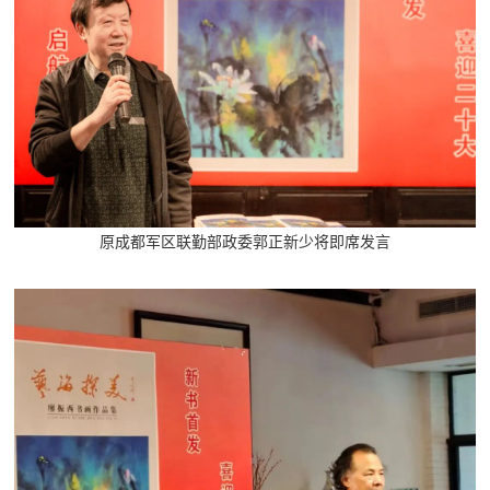
原成都军区联勤部政委郭正新
少将即席发言