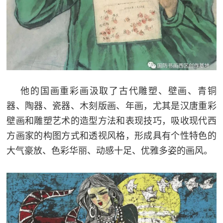
他的国画重彩画汲取了古代雕塑、壁画、青铜
器、陶器、瓷器、木刻版画、年画，尤其是汉唐重彩
壁画和雕塑艺术的造型方法和表现技巧，吸收现代西
方画家的构图方式和透视风格，形成具有个性特色的
大气豪放、色彩华丽、动感十足、优雅多姿的画风。