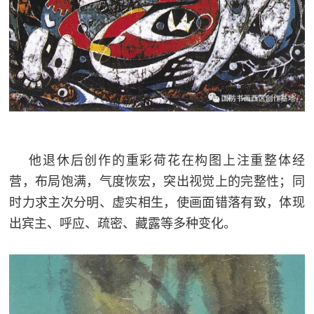
他退休后创作的重彩荷花在构图上注重整体经
营，布局饱满，气度恢宏，突出视觉上的完整性；同
时力求主次分明、虚实相生，使画面错落有致，体现
出宾主、呼应、疏密、藏露等多种变化。