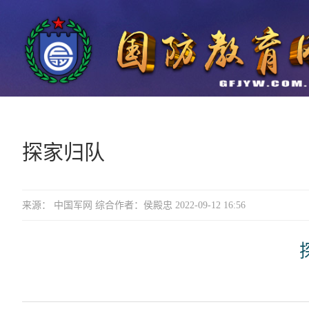
探家归队
来源： 中国军网 综合作者：侯殿忠 2022-09-12 16:56