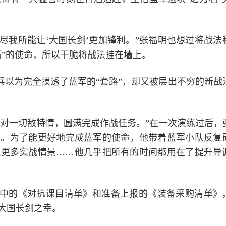
：尽我所能让‘大国长剑’更加锋利。”张福明也想过将战法
石”的使命，所以干脆将战法挂在墙上。
兵以为完全摸透了蓝军的“套路”，却又被层出不穷的新战
应对一切敌特情，圆满完成作战任务。”在一次演练过后，
望。为了能更好地完成蓝军的使命，他带着蓝军小队反复
拟更多实战情景……他几乎把所有的时间都用在了提升导
中的《对抗课目清单》和准备上报的《装备采购清单》
大国长剑之幸。