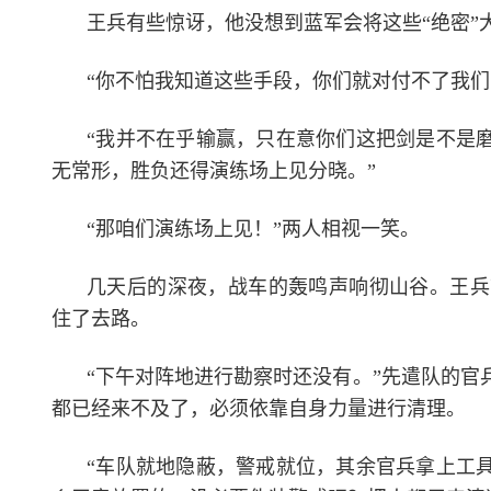
王兵有些惊讶，他没想到蓝军会将这些“绝密”
“你不怕我知道这些手段，你们就对付不了我们
“我并不在乎输赢，只在意你们这把剑是不是
无常形，胜负还得演练场上见分晓。”
“那咱们演练场上见！”两人相视一笑。
几天后的深夜，战车的轰鸣声响彻山谷。王兵
住了去路。
“下午对阵地进行勘察时还没有。”先遣队的
都已经来不及了，必须依靠自身力量进行清理。
“车队就地隐蔽，警戒就位，其余官兵拿上工