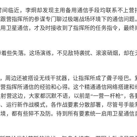
时间临近，李炯却发现主用备用通信手段均联系不上营
曾跟营指挥所的参谋专门聊过极端战场环境下的通信问题
启用卫星通信，才及时接收到了指挥所的任务指令，最终
带着些失落。这场演练，不见敌特袭扰、滚滚硝烟，却在
，周边还被搭设无线干扰器，让指挥所成了聋子哑巴。
扰营指挥所通信的经验和心得。这个精通通信网络搭建和
射营这边，大家都沉默不语，以前是“一营一杆枪”，各
备、运行新作战模式，各作战要素分散部署，尽管号手能
环境，都有些猝不及防。待到所有要素统一启用卫星通信