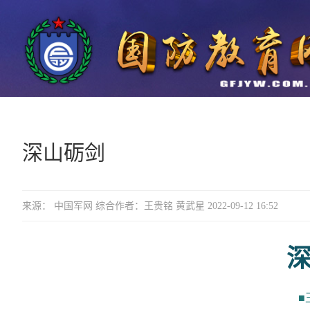
深山砺剑
来源： 中国军网 综合作者：王贵铭 黄武星 2022-09-12 16:52
■