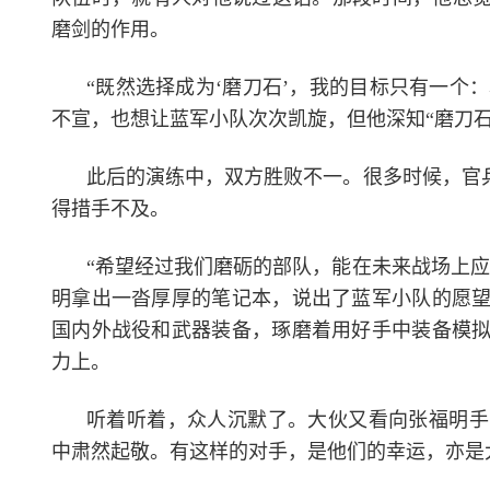
磨剑的作用。
“既然选择成为‘磨刀石’，我的目标只有一个
不宣，也想让蓝军小队次次凯旋，但他深知“磨刀
此后的演练中，双方胜败不一。很多时候，官
得措手不及。
“希望经过我们磨砺的部队，能在未来战场上
明拿出一沓厚厚的笔记本，说出了蓝军小队的愿
国内外战役和武器装备，琢磨着用好手中装备模
力上。
听着听着，众人沉默了。大伙又看向张福明手
中肃然起敬。有这样的对手，是他们的幸运，亦是