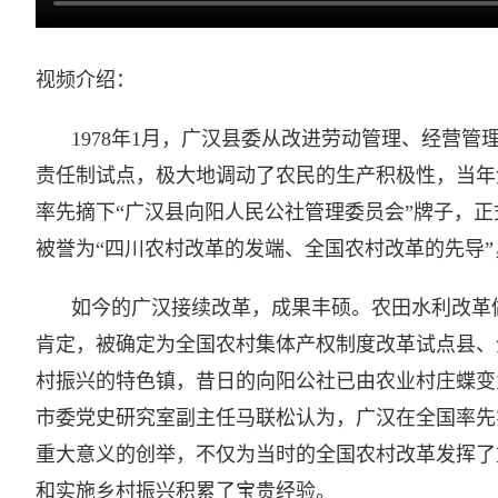
视频介绍：
1978年1月，广汉县委从改进劳动管理、经营
责任制试点，极大地调动了农民的生产积极性，当年金
率先摘下“广汉县向阳人民公社管理委员会”牌子，正
被誉为“四川农村改革的发端、全国农村改革的先导
如今的广汉接续改革，成果丰硕。农田水利改革
肯定，被确定为全国农村集体产权制度改革试点县、
村振兴的特色镇，昔日的向阳公社已由农业村庄蝶变
市委党史研究室副主任马联松认为，广汉在全国率先
重大意义的创举，不仅为当时的全国农村改革发挥了
和实施乡村振兴积累了宝贵经验。