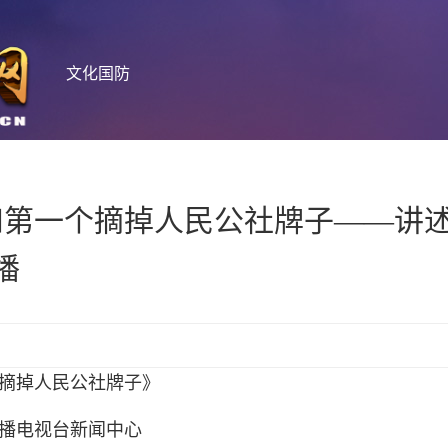
文化国防
和第一个摘掉人民公社牌子——讲
播
摘掉人民公社牌子》
播电视台新闻中心