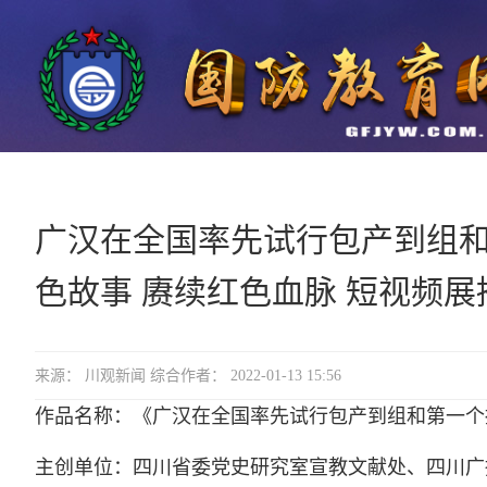
广汉在全国率先试行包产到组
色故事 赓续红色血脉 短视频展
来源： 川观新闻 综合作者： 2022-01-13 15:56
作品名称：《广汉在全国率先试行包产到组和第一个
主创单位：四川省委党史研究室宣教文献处、四川广