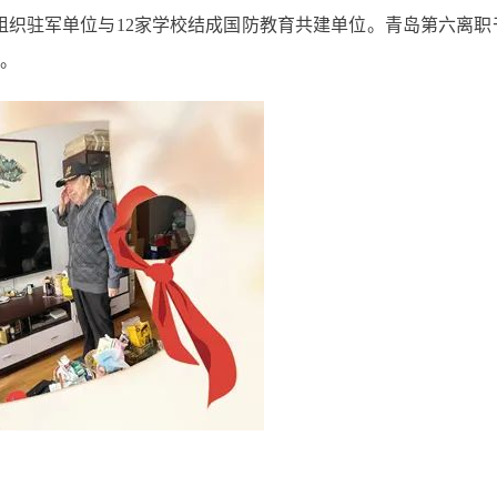
区组织驻军单位与12家学校结成国防教育共建单位。青岛第六离职
。