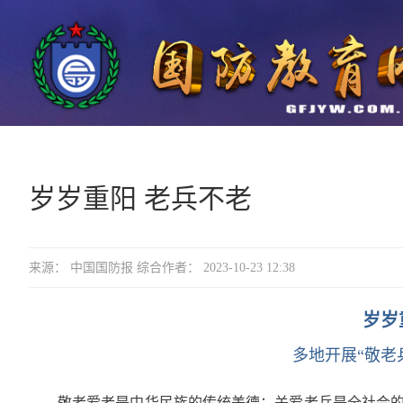
岁岁重阳 老兵不老
来源： 中国国防报 综合作者： 2023-10-23 12:38
岁岁
多地开展“敬老
敬老爱老是中华民族的传统美德；关爱老兵是全社会的