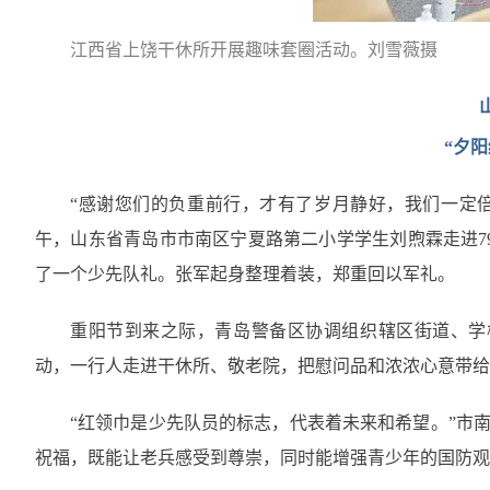
江西省上饶干休所开展趣味套圈活动。刘雪薇摄
“夕阳
“感谢您们的负重前行，才有了岁月静好，我们一定倍
午，山东省青岛市市南区宁夏路第二小学学生刘煦霖走进7
了一个少先队礼。张军起身整理着装，郑重回以军礼。
重阳节到来之际，青岛警备区协调组织辖区街道、学
动，一行人走进干休所、敬老院，把慰问品和浓浓心意带给
“红领巾是少先队员的标志，代表着未来和希望。”市
祝福，既能让老兵感受到尊崇，同时能增强青少年的国防观