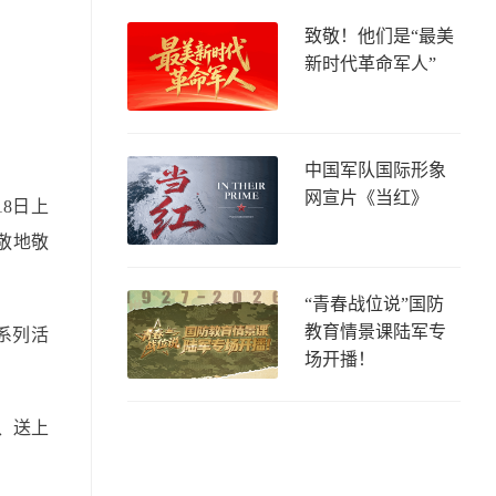
致敬！他们是“最美
新时代革命军人”
中国军队国际形象
网宣片《当红》
8日上
敬地敬
“青春战位说”国防
教育情景课陆军专
系列活
场开播！
、送上