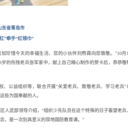
山东省青岛市
红”牵手“红领巾”
加珍惜今天的幸福生活，您的小伙伴刘煦霖向您致敬。”10月1
9岁的伤残老兵张军家中，献上自己精心制作的贺卡后，恭恭敬
校、公益组织等，联合开展“关爱老兵、致敬老兵、学习老兵”
这些为国奉献的人。
南区人武部领导介绍，“组织少先队员在这个特殊的日子看望老兵
念，是一次别具意义的现地国防教育课。”