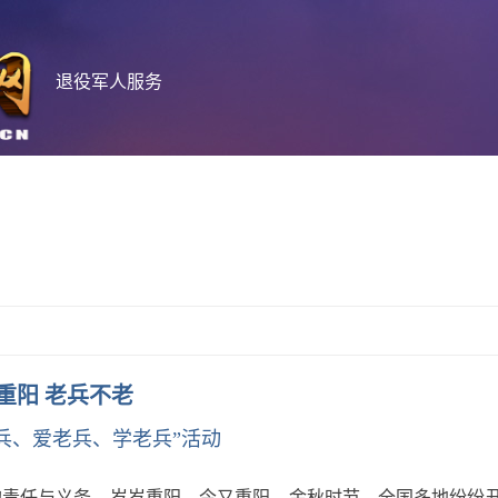
退役军人服务
重阳 老兵不老
兵、爱老兵、学老兵”活动
责任与义务。岁岁重阳，今又重阳。金秋时节，全国多地纷纷开