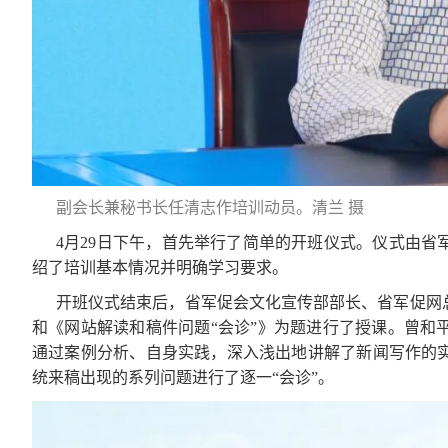
副会长兼秘书长任清志作培训动员。清兰 摄
4月29日下午，首先举行了简单的开班仪式。仪式由
绍了培训基本情况并明确学习要求。
开班仪式结束后，省军促会文化宣传部部长、省军促网
和《网站解读和稿件问题“会诊”》为题进行了授课。曾和
通过案例分析、自身实践，深入浅出地讲解了新闻写作的
统来稿出现的系列问题进行了逐一“会诊”。