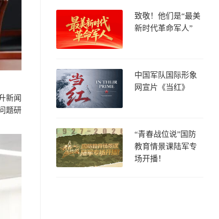
致敬！他们是“最美
新时代革命军人”
中国军队国际形象
网宣片《当红》
升新闻
问题研
“青春战位说”国防
教育情景课陆军专
场开播！