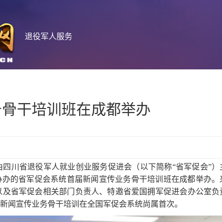
退役军人服务
务骨干培训班在成都举办
日，由四川省退役军人就业创业服务促进会（以下简称“省军促会”）
协办的省军促会系统首届新闻宣传业务骨干培训班在成都举办。
以及省军促会相关部门负责人、特邀省爱国拥军促进会办公室负
新闻宣传业务骨干培训在全国军促会系统尚属首次。