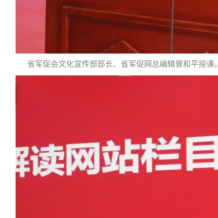
省军促会文化宣传部部长、省军促网总编辑曾和平授课。