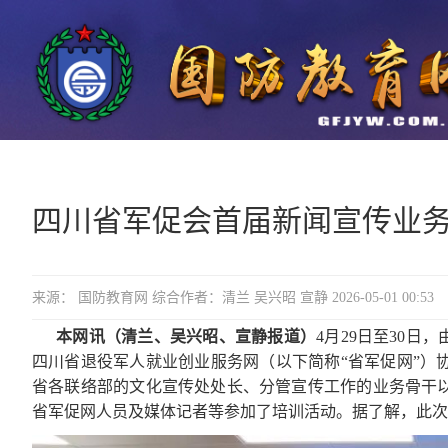
四川省军促会首届新闻宣传业
来源： 国防教育网 综合作者：清兰 吴兴昭 宣静 2026-05-01 00:53
本网讯（清兰、吴兴昭、宣静报道）
4月29日至30
四川省退役军人就业创业服务网（以下简称“省军促网”）
省各联络部的文化宣传处处长、分管宣传工作的业务骨干
省军促网人员及媒体记者等参加了培训活动。据了解，此次