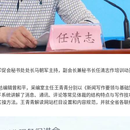
省军促会秘书处处长马朝军主持，副会长兼秘书长任清志作培训动
总编辑曾和平，采编室主任王青青分别以《新闻写作要领与基础
平系统讲解了消息、通讯、评论等常见体裁的结构特点与写作技
实操方法。王青青解读网站栏目设置和内容规范，并就全省各联