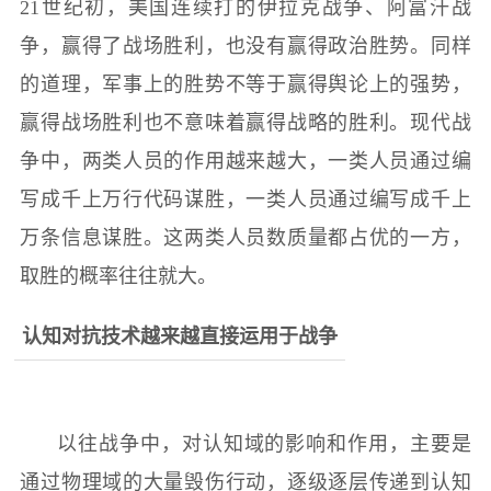
21世纪初，美国连续打的伊拉克战争、阿富汗战
争，赢得了战场胜利，也没有赢得政治胜势。同样
的道理，军事上的胜势不等于赢得舆论上的强势，
赢得战场胜利也不意味着赢得战略的胜利。现代战
争中，两类人员的作用越来越大，一类人员通过编
写成千上万行代码谋胜，一类人员通过编写成千上
万条信息谋胜。这两类人员数质量都占优的一方，
取胜的概率往往就大。
认知对抗技术越来越直接运用于战争
以往战争中，对认知域的影响和作用，主要是
通过物理域的大量毁伤行动，逐级逐层传递到认知