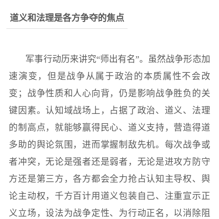
道义和法理是各方争夺的焦点
军事行动历来讲究“师出有名”。虽然战争形态加
速演变，但是战争从属于政治的本质属性不会改
变；战争性质和人心向背，仍是影响战争胜负的关
键因素。认知域战场上，占据了政治、道义、法理
的制高点，就能够赢得民心、道义支持，营造得道
多助的舆论氛围，进而掌握制敌先机。每次战争或
者冲突，无论是强者还是弱者，无论是进攻方防守
方还是第三方，各方都会全力抢占认知主导权、舆
论主动权，千方百计用道义包装自己、注重宣示正
义立场，设法为战争定性、为行动正名，以消除阻