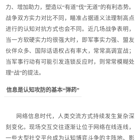
力、增加助力，塑造以“有道”伐“无道”的有利态势。
战争双方实力对比不同，瞄准占据道义法理制高点
进行的认知对抗方式也会不同。近几场战争表明，
当一方软硬实力均很强大时，即军事实力强、盟友
伙伴众多、国际话语权占有率大，常常高调宣战；
当军事行动有可能引发连锁反应时，则常常模糊处
理“战”的提法。
信息是认知攻防的基本“弹药”
网络信息时代，人类交流方式持续发生复杂深
刻变化。现场交互交往逐渐让位于网络在线连线，
一些大型社交平台成为认知博弈斗争的主阵地、影