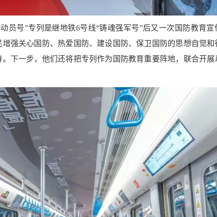
动员号”专列是继地铁6号线“铸魂强军号”后又一次国防教育宣
民增强关心国防、热爱国防、建设国防、保卫国防的思想自觉和
春。下一步，他们还将把专列作为国防教育重要阵地，联合开展