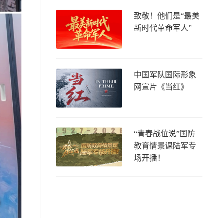
致敬！他们是“最美
新时代革命军人”
中国军队国际形象
网宣片《当红》
“青春战位说”国防
教育情景课陆军专
场开播！