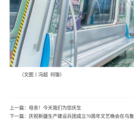
（文图丨冯超 何璇）
上一篇：母亲！今天我们为您庆生
下一篇：庆祝新疆生产建设兵团成立70周年文艺晚会在乌