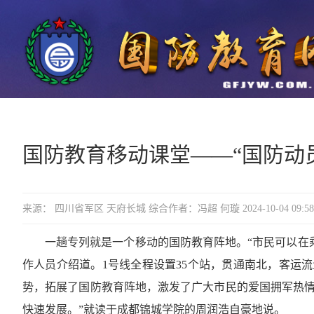
国防教育移动课堂——“国防动
来源： 四川省军区 天府长城 综合作者：冯超 何璇 2024-10-04 09:58
一趟专列就是一个移动的国防教育阵地。“市民可以在
作人员介绍道。1号线全程设置35个站，贯通南北，客运流
势，拓展了国防教育阵地，激发了广大市民的爱国拥军热情
快速发展。”就读于成都锦城学院的周润浩自豪地说。