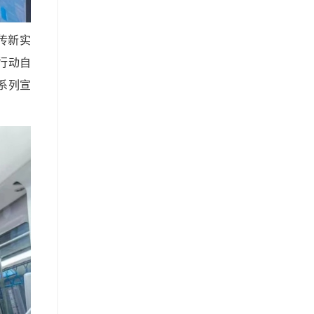
传新实
行动自
系列宣