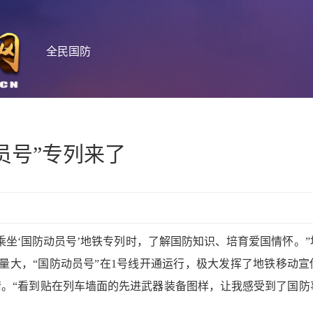
全民国防
员号”专列来了
乘坐‘国防动员号’地铁专列时，了解国防知识、培育爱国情怀。”
量大，“国防动员号”在1号线开通运行，极大发挥了地铁移动宣
。“看到贴在列车墙面的先进武器装备图样，让我感受到了国防