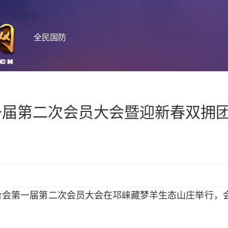
全民国防
一届第二次会员大会暨迎新春双拥
拥军联合会第一届第二次会员大会在邛崃藏梦羊生态山庄举行，