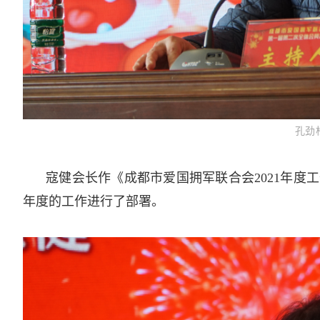
孔劲
寇健会长作《成都市爱国拥军联合会2021年度
年度的工作进行了部署。