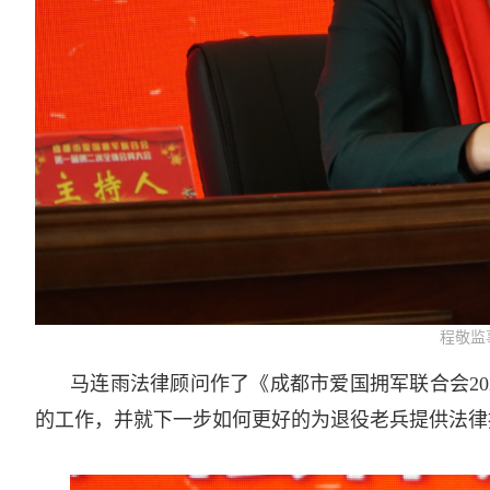
程敬监
马连雨法律顾问作了《成都市爱国拥军联合会2
的工作，并就下一步如何更好的为退役老兵提供法律