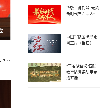
致敬！他们是“最美
新时代革命军人”
中国军队国际形象
网宣片《当红》
022
“青春战位说”国防
教育情景课陆军专
场开播！