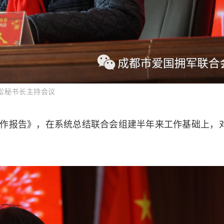
松秘书长主持会议
工作报告》，在系统总结联合会组建半年来工作基础上，对2