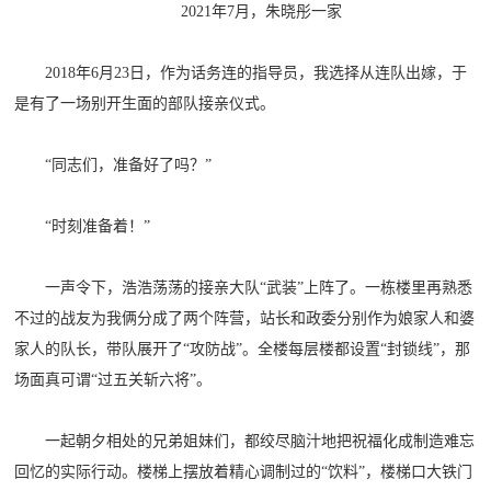
2021年7月，朱晓彤一家
2018年6月23日，作为话务连的指导员，我选择从连队出嫁，于
是有了一场别开生面的部队接亲仪式。
“同志们，准备好了吗？”
“时刻准备着！”
一声令下，浩浩荡荡的接亲大队“武装”上阵了。一栋楼里再熟悉
不过的战友为我俩分成了两个阵营，站长和政委分别作为娘家人和婆
家人的队长，带队展开了“攻防战”。全楼每层楼都设置“封锁线”，那
场面真可谓“过五关斩六将”。
一起朝夕相处的兄弟姐妹们，都绞尽脑汁地把祝福化成制造难忘
回忆的实际行动。楼梯上摆放着精心调制过的“饮料”，楼梯口大铁门