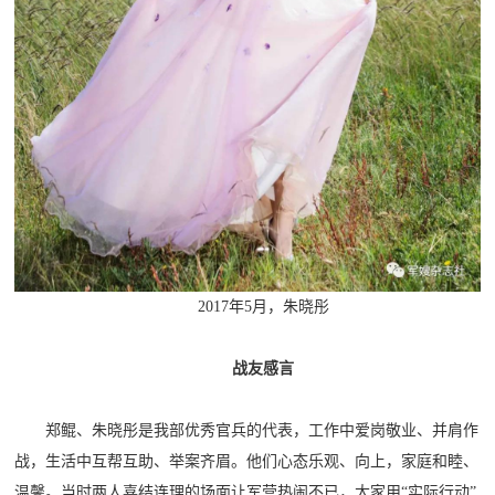
2017年5月，朱晓彤
战友感言
郑鲲、朱晓彤是我部优秀官兵的代表，工作中爱岗敬业、并肩作
战，生活中互帮互助、举案齐眉。他们心态乐观、向上，家庭和睦、
温馨。当时两人喜结连理的场面让军营热闹不已，大家用“实际行动”