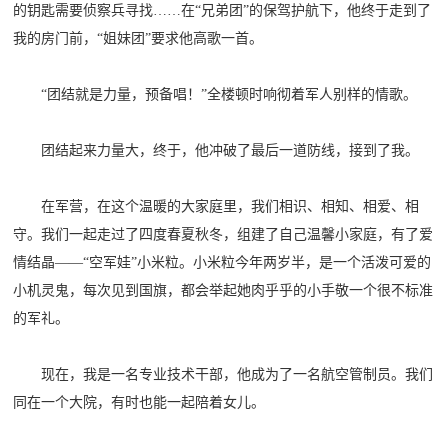
的钥匙需要侦察兵寻找……在“兄弟团”的保驾护航下，他终于走到了
我的房门前，“姐妹团”要求他高歌一首。
“团结就是力量，预备唱！”全楼顿时响彻着军人别样的情歌。
团结起来力量大，终于，他冲破了最后一道防线，接到了我。
在军营，在这个温暖的大家庭里，我们相识、相知、相爱、相
守。我们一起走过了四度春夏秋冬，组建了自己温馨小家庭，有了爱
情结晶——“空军娃”小米粒。小米粒今年两岁半，是一个活泼可爱的
小机灵鬼，每次见到国旗，都会举起她肉乎乎的小手敬一个很不标准
的军礼。
现在，我是一名专业技术干部，他成为了一名航空管制员。我们
同在一个大院，有时也能一起陪着女儿。