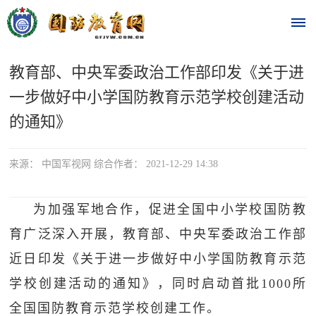
教育部、中央军委政治工作部印发《关于进
首
一步做好中小学国防教育示范学校创建活动
页
的通知》
时
来源： 中国军视网 综合作者： 2021-12-29 14:38
政
要
为加强军地合作，促进全国中小学校国防教
闻
育广泛深入开展，教育部、中央军委政治工作部
时
热
近日印发《关于进一步做好中小学国防教育示范
政
学校创建活动的通知》，同时启动首批1000所
点
要
全国国防教育示范学校创建工作。
闻