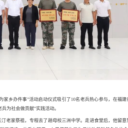
为家乡办件事”活动启动仪式吸引了10名老兵热心参与，在福建
老兵为社会做贡献”实践活动。
长汀老家祭祖，专程去了趟母校三洲中学。走进食堂后，他留意