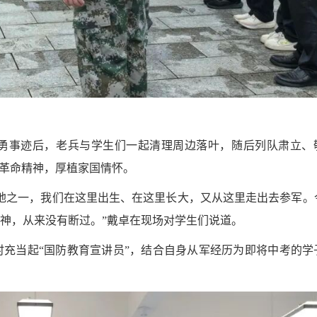
勇事迹后，老兵与学生们一起清理周边落叶，随后列队肃立、
温革命精神，厚植家国情怀。
发地之一，我们在这里出生、在这里长大，又从这里走出去参军。
神，从来没有断过。”戴卓在现场对学生们说道。
充当起“国防教育宣讲员”，结合自身从军经历为即将中考的学