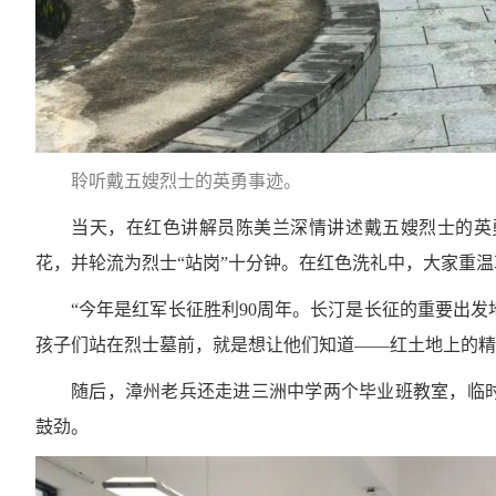
聆听戴五嫂烈士的英勇事迹。
当天，在红色讲解员陈美兰深情讲述戴五嫂烈士的英
花，并轮流为烈士“站岗”十分钟。在红色洗礼中，大家重
“今年是红军长征胜利90周年。长汀是长征的重要出
孩子们站在烈士墓前，就是想让他们知道——红土地上的精
随后，漳州老兵还走进三洲中学两个毕业班教室，临时
鼓劲。