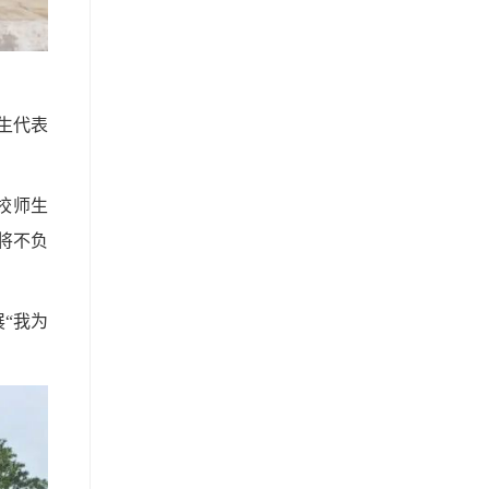
生代表
校师生
将不负
“我为