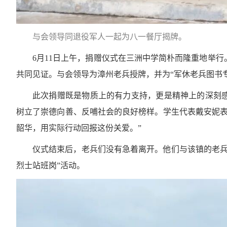
与会领导同退役军人一起为八一餐厅揭牌。
6月11日上午，捐赠仪式在三洲中学简朴而隆重地举
共同见证。与会领导为漳州老兵授牌，并为“军休老兵图书专
此次捐赠既是物质上的有力支持，更是精神上的深刻
树立了崇德向善、反哺社会的良好榜样。学生代表戴安妮表
韶华，用实际行动回报这份关爱。”
仪式结束后，老兵们没有急着离开。他们与该镇的老兵
烈士站班岗”活动。