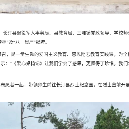
行。长汀县退役军人事务局、县教育局、三洲镇党政领导、学校师
柜”及“八一餐厅”揭牌。
感召，是一堂生动的爱国主义教育、感恩励志教育实践课，为全
示：“《爱心桌椅记》让我们学会了感恩，更懂得了珍惜。我们
志愿者一起，带领师生前往长汀县烈士纪念园，在烈士墓前开展