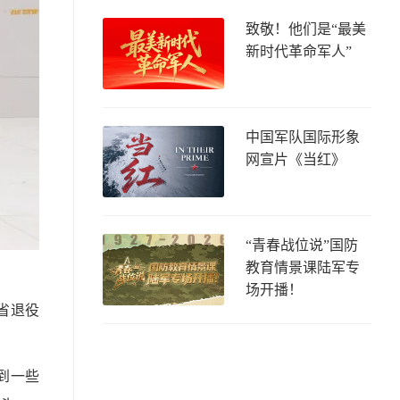
致敬！他们是“最美
新时代革命军人”
中国军队国际形象
网宣片《当红》
“青春战位说”国防
教育情景课陆军专
场开播！
省退役
到一些