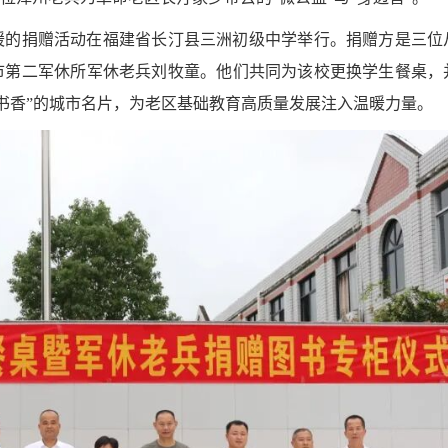
暖的捐赠活动在福建省长汀县三洲初级中学举行。捐赠方是三位
市第二军休所军休老兵刘牧童。他们共同为该校更换学生餐桌，
城书香”的城市名片，为老区基础教育高质量发展注入温暖力量。