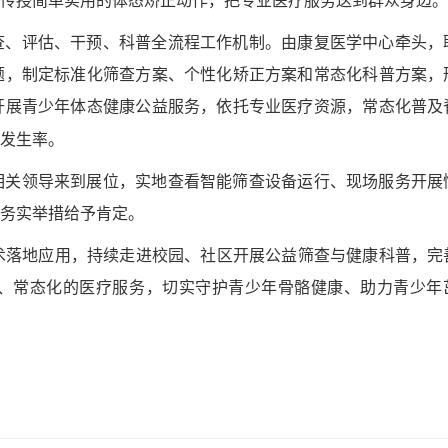
传授简单实用的体态矫正动作，把专业医疗服务送到群众身边。
查、评估、干预、科普全流程工作机制。由康复医学中心牵头，
题，制定标准化筛查方案、个性化矫正方案和常态化科普方案，
开展青少年体态健康公益服务，依托专业医疗资源，常态化普及
发生率。
相关领导来到展位，实地查看智能筛查设备运行、现场服务开展
务实举措给予肯定。
术落地应用，持续走进校园、社区开展公益筛查与健康科普，完
、常态化的医疗服务，切实守护青少年骨骼健康、助力青少年