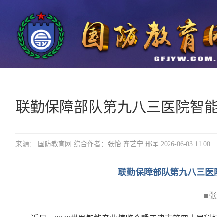
​联勤保障部队第九八三医院智
来源： 国防教育网 综合作者：张怡 齐艺宁 邢军 2026-06-03 11:00
联勤保障部队第九八三医
■张