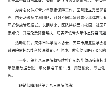
和学生科普日常坐姿、站姿、读写习惯等健康常识，手把手
为常态化做好青少年健康保障工作，医院建立完善筛
养、内分泌等多学科团队，针对不同年龄段青少年体态问
环式健康管理模式。长期以来，医院持续面向校园、社区
体态异常问题
康知识、开展免费筛查帮扶，切实降低青少年
活动期间，天津市科学技术协会、天津市康复医学会
对医院依托智能科技深耕青少年健康、做实便民医疗服务的
下一步，第九八三医院将持续推广AI智能体态筛查技
年健康数据台账，细化精准干预举措，用智能化、专业化
长。
（联勤保障部队第九八三医院供稿）