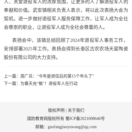
人、关爱退役军人的浓厚氛围，让更多的人了解退役军人的
奉献和价值。武安镇相关负责人表示，将以此次表扬大会为
契机，进一步做好退役军人服务保障工作，让军人成为全社
会尊崇的职业，让退役军人成为全社会尊重的人。
表扬会中，该镇总结回顾了2024年退役军人事务工作，
安排部署2025年工作。表扬会得到长泰区古农农场天星陶瓷
股份有限公司的大力支持。
上一篇：周广兵：“今年是退伍后的第15个年头了”
下一篇：为春天充“植”！退役军人在行动
版权声明
|
关于我们
国防教育网版权所有
蜀ICP备2021008646号
邮箱：guofangjiaoyuwang@qq.com