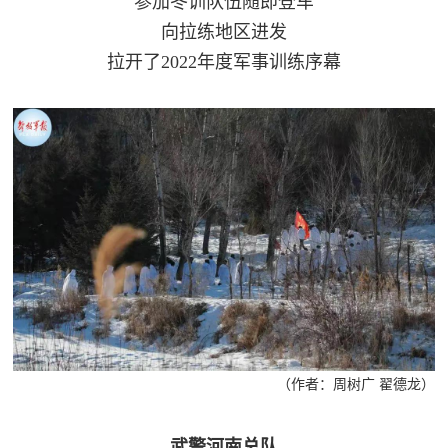
参加冬训队伍随即登车
向拉练地区进发
拉开了2022年度军事训练序幕
（作者：周树广 翟德龙）
武警河南总队