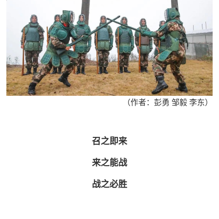
（作者：彭勇 邹毅 李东）
召之即来
来之能战
战之必胜