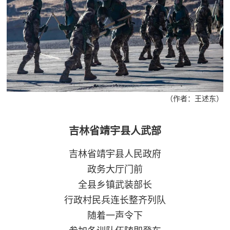
（作者：王述东）
吉林省靖宇县人武部
吉林省靖宇县人民政府
政务大厅门前
全县乡镇武装部长
行政村民兵连长整齐列队
随着一声令下