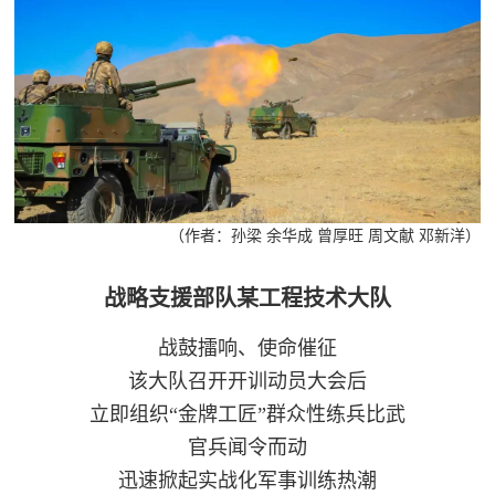
（作者：孙梁 余华成 曾厚旺 周文献 邓新洋）
战略支援部队某工程技术大队
战鼓擂响、使命催征
该大队召开开训动员大会后
立即组织“金牌工匠”群众性练兵比武
官兵闻令而动
迅速掀起实战化军事训练热潮