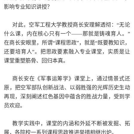
影响专业知识讲授？
对此，空军工程大学教授商长安理解透彻：“无论
什么课，内在核心只有一个——那就是铸魂育人。”
在商长安眼里，所谓“课程思政”，就是“既要教知识，
还要培育人”。把思政要素融入专业课堂，实质是让
课堂重塑筋骨、回归本真。
商长安在《军事运筹学》课堂上，通过情景式还
原，把空军部队创新战法、以弱胜强的光辉历史生动
再现，深刻阐述红色基因中蕴含的胜战力量，受到学
员欢迎。
教学实践中，课堂的内涵和外延不断被发掘、拓
展，各院校一系列课程思政推进举措相继出炉。