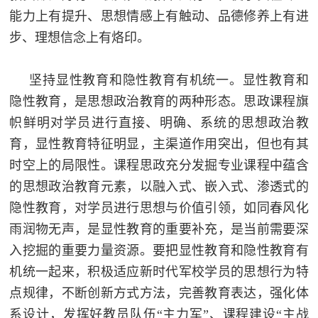
能力上有提升、思想情感上有触动、品德修养上有进
步、理想信念上有烙印。
坚持显性教育和隐性教育有机统一。显性教育和
隐性教育，是思想政治教育的两种形态。思政课程旗
帜鲜明对学员进行直接、明确、系统的思想政治教
育，显性教育特征明显，主渠道作用突出，但也有其
时空上的局限性。课程思政充分发掘专业课程中蕴含
的思想政治教育元素，以融入式、嵌入式、渗透式的
隐性教育，对学员进行思想与价值引领，如同春风化
雨润物无声，是显性教育的重要补充，是当前需要深
入挖掘的重要力量资源。要把显性教育和隐性教育有
机统一起来，积极适应新时代军校学员的思想行为特
点规律，不断创新方式方法，完善教育表达，强化体
系设计，发挥好教员队伍“主力军”、课程建设“主战