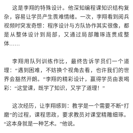
这是李翔的特殊设计。他深知编程课知识结构复
杂，容易让学员产生畏难情绪。一次，李翔看到阅兵
视频时突发奇想：程序设计与方队协作其实很像，都
是从整体设计到局部，又通过局部雕琢连贯成整
体……
李翔用队列训练作比，最终告诉学员们一个道
理：“遇到困难，不妨换个视角去看，也许我们的世
界会豁然开朗。”李翔的精彩设计，赢得学员由衷喝
彩：“这堂课，既学了知识，又学了道理！”
这次经历，让李翔感到：教学是一个需要不断“打
磨”的过程，课程思政，要求教员对课堂精雕细琢。
“这本身就是一种艺术。”他说。