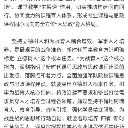
场”、课堂教学“主渠道”作用，切实推动构建同向同
行、协同发力的课程育人体系，形成专业课程与思政
课程同心同向的全方位“大思政”育人格局。
坚持立德树人和为战育人耦合增效。军事人才培
养，是最艰巨的战争准备。新时代军事教育方针明确
标定“立德树人”这个根本任务、“为战育人”这个核心
指向，深刻指明了新时代课程思政与思政课程建设的
出发点、落脚点和着力点。全面加强军队院校课程思
政与思政课程建设，就要突出立德树人根本任务，树
牢为战育人核心指向，将政治建军要求和备战打仗需
求贯穿人才培养全过程各领域，通过坚持不懈地铸魂
育人、教育引导、价值引领，强化学员精武强能、为
战胜战的思想和行动自觉；就要着眼培养“四有”新时
代革命军人，深度挖掘提炼学科专业课程体系中所蕴