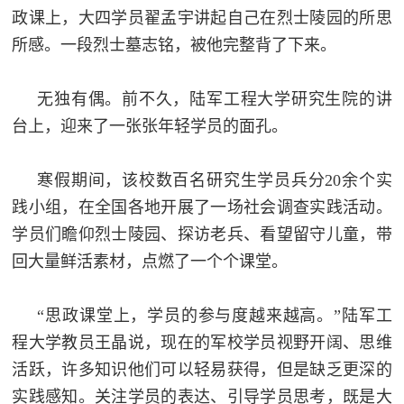
政课上，大四学员翟孟宇讲起自己在烈士陵园的所思
所感。一段烈士墓志铭，被他完整背了下来。
无独有偶。前不久，陆军工程大学研究生院的讲
台上，迎来了一张张年轻学员的面孔。
寒假期间，该校数百名研究生学员兵分20余个实
践小组，在全国各地开展了一场社会调查实践活动。
学员们瞻仰烈士陵园、探访老兵、看望留守儿童，带
回大量鲜活素材，点燃了一个个课堂。
“思政课堂上，学员的参与度越来越高。”陆军工
程大学教员王晶说，现在的军校学员视野开阔、思维
活跃，许多知识他们可以轻易获得，但是缺乏更深的
实践感知。关注学员的表达、引导学员思考，既是大