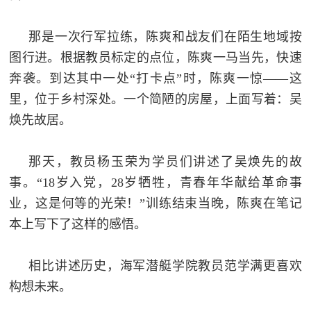
那是一次行军拉练，陈爽和战友们在陌生地域按
图行进。根据教员标定的点位，陈爽一马当先，快速
奔袭。到达其中一处“打卡点”时，陈爽一惊——这
里，位于乡村深处。一个简陋的房屋，上面写着：吴
焕先故居。
那天，教员杨玉荣为学员们讲述了吴焕先的故
事。“18岁入党，28岁牺牲，青春年华献给革命事
业，这是何等的光荣！”训练结束当晚，陈爽在笔记
本上写下了这样的感悟。
相比讲述历史，海军潜艇学院教员范学满更喜欢
构想未来。