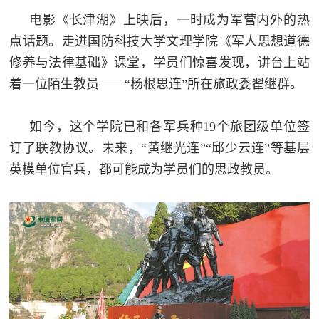
电影《长津湖》上映后，一时成为军营内外的热
点话题。走进国防科技大学文理学院《军人思想道德
修养与法律基础》课堂，学员们惊喜发现，讲台上站
着一位陌生教员——“杨根思连”所在旅政委翟继群。
如今，这个学院已和各军兵种19个旅团级单位签
订了联教协议。未来，“黄继光连”“邱少云连”等基层
英模单位官兵，都可能成为学员们的思政教员。