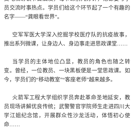
员交流时事热点。学员们给这个环节起了一个有趣的
名字——“龚眼看世界”。
空军军医大学深入挖掘学校医疗队的抗疫故事，
推出系列微课，让身边人、身边事走进思政课堂……
当学员的主体地位凸显，教员的角色也随之转
变。曾经，一位教员、一块黑板便是一堂思政课。如
今，学员们的“移动教室”“客座老师”越来越多。
火箭军工程大学组织学员奔赴革命圣地延安，教
员现场讲解优良传统；武警警官学院师生走进四川大
学江姐纪念馆，开展群众性沙龙活动，体悟初心使
命……