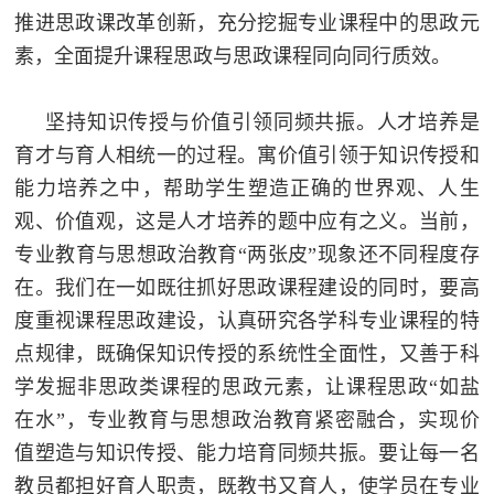
推进思政课改革创新，充分挖掘专业课程中的思政元
素，全面提升课程思政与思政课程同向同行质效。
坚持知识传授与价值引领同频共振。人才培养是
育才与育人相统一的过程。寓价值引领于知识传授和
能力培养之中，帮助学生塑造正确的世界观、人生
观、价值观，这是人才培养的题中应有之义。当前，
专业教育与思想政治教育“两张皮”现象还不同程度存
在。我们在一如既往抓好思政课程建设的同时，要高
度重视课程思政建设，认真研究各学科专业课程的特
点规律，既确保知识传授的系统性全面性，又善于科
学发掘非思政类课程的思政元素，让课程思政“如盐
在水”，专业教育与思想政治教育紧密融合，实现价
值塑造与知识传授、能力培育同频共振。要让每一名
教员都担好育人职责，既教书又育人，使学员在专业