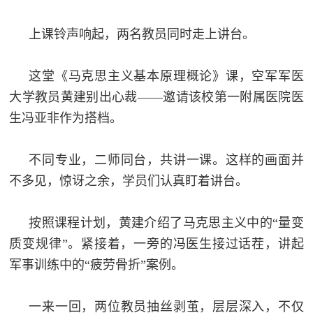
上课铃声响起，两名教员同时走上讲台。
这堂《马克思主义基本原理概论》课，空军军医
大学教员黄建别出心裁——邀请该校第一附属医院医
生冯亚非作为搭档。
不同专业，二师同台，共讲一课。这样的画面并
不多见，惊讶之余，学员们认真盯着讲台。
按照课程计划，黄建介绍了马克思主义中的“量变
质变规律”。紧接着，一旁的冯医生接过话茬，讲起
军事训练中的“疲劳骨折”案例。
一来一回，两位教员抽丝剥茧，层层深入，不仅