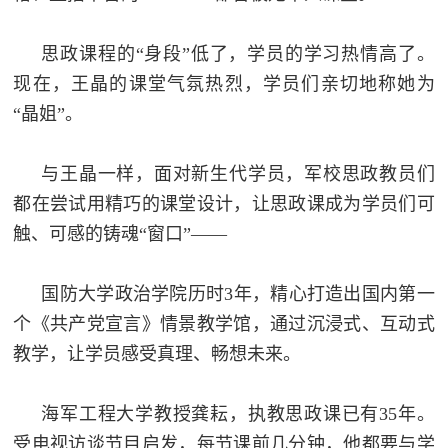
思政课程的“身段”低了，学员的学习热情高了。
现在，王晶的课堂气氛热烈，学员们亲切地称她为
“晶姐”。
与王晶一样，面对新生代学员，军校思政教员们
都在尝试用精巧的课堂设计，让思政课成为学员们可
触、可感的铸魂“窗口”——
国防大学政治学院历时3年，精心打造出国内第一
个《共产党宣言》情景教学馆，通过沉浸式、互动式
教学，让学员感受真理、畅想未来。
海军工程大学教授龚耘，执教思政课已有35年。
受电视访谈节目启发，每节课前几分钟，他都要与学