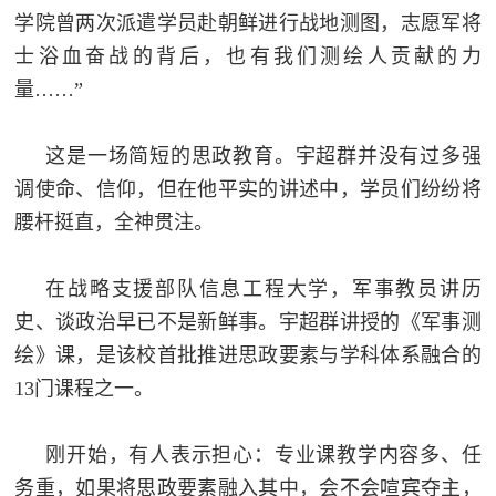
学院曾两次派遣学员赴朝鲜进行战地测图，志愿军将
士浴血奋战的背后，也有我们测绘人贡献的力
量……”
这是一场简短的思政教育。宇超群并没有过多强
调使命、信仰，但在他平实的讲述中，学员们纷纷将
腰杆挺直，全神贯注。
在战略支援部队信息工程大学，军事教员讲历
史、谈政治早已不是新鲜事。宇超群讲授的《军事测
绘》课，是该校首批推进思政要素与学科体系融合的
13门课程之一。
刚开始，有人表示担心：专业课教学内容多、任
务重，如果将思政要素融入其中，会不会喧宾夺主，