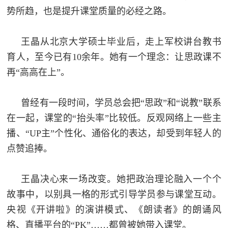
势所趋，也是提升课堂质量的必经之路。
王晶从北京大学硕士毕业后，走上军校讲台教书
育人，至今已有10余年。她有一个理念：让思政课不
再“高高在上”。
曾经有一段时间，学员总会把“思政”和“说教”联系
在一起，课堂的“抬头率”比较低。反观网络上一些主
播、“UP主”个性化、通俗化的表达，却受到年轻人的
点赞追捧。
王晶决心来一场改变。她把政治理论融入一个个
故事中，以别具一格的形式引导学员参与课堂互动。
央视《开讲啦》的演讲模式、《朗读者》的朗诵风
格、直播平台的“PK”……都曾被她带入课堂。