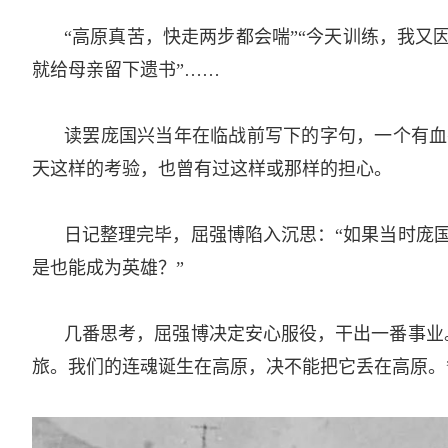
“高原真苦，快走两步都会喘”“今天训练，我又
就给母亲留下遗书”……­
读罢庞国兴当年在临战前写下的字句，一个有血
天这样的考验，也曾有过这样或那样的担心。­
日记整理完毕，屈强博陷入沉思：“如果当时庞
是也能成为英雄？”­
几番思考，屈强博决定安心服役，干出一番事业
旅。我们的连魂诞生在高原，决不能把它丢在高原。”