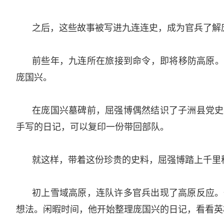
之后，这些故事被写进九连连史，成为官兵了解庞
前些年，九连所在旅接到命令，即将移防高原。
庞国兴。­
在庞国兴墓碑前，屈强博偶然结识了子洲县党史
手写的日记，可以复印一份带回部队。­
就这样，带着这份珍贵的史料，屈强博踏上千里移
初上雪域高原，连队许多官兵出现了高原反应。
想法。闲暇时间，他开始整理庞国兴的日记，看看英