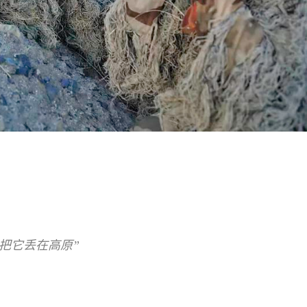
把它丢在高原”­