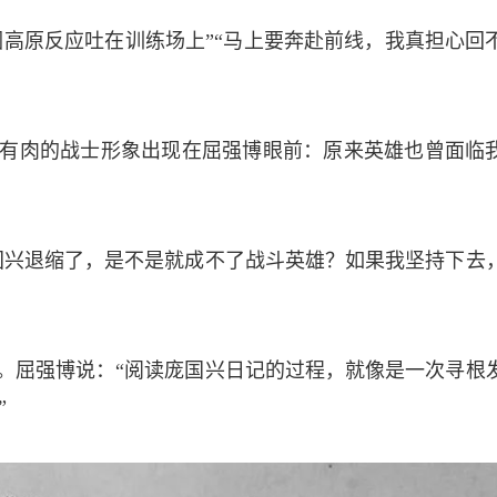
因高原反应吐在训练场上”“马上要奔赴前线，我真担心回
有肉的战士形象出现在屈强博眼前：原来英雄也曾面临
国兴退缩了，是不是就成不了战斗英雄？如果我坚持下去
。屈强博说：“阅读庞国兴日记的过程，就像是一次寻根
­