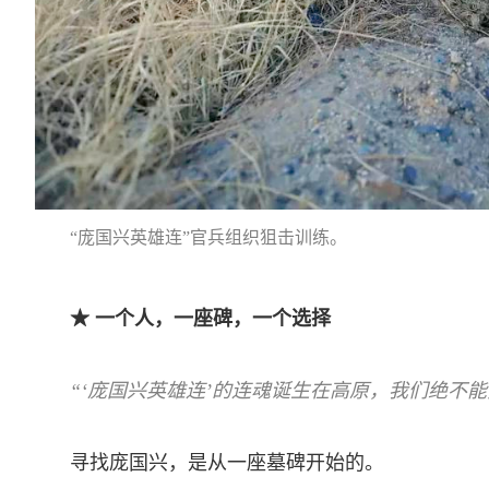
“庞国兴英雄连”官兵组织狙击训练。­
★
一
个人，一座碑，一个选择­
“‘庞国兴英雄连’的连魂诞生在高原，我们绝不能
寻找庞国兴，是从一座墓碑开始的。­