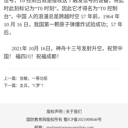
信号，T0 控制台就是接收这个触发信号的设备，将此
时此刻标记为“T0 时刻”。因此它才得名为“T0 控制
台”。中国 人的浪漫总是跨越时空 57 年前，1964 年
10 月 16 日，我国第一颗原子弹爆炸试验成功；57 年
后，
2021年 10月 16日，神舟十三号发射升空。祝贺中
国！ 福四川！祝福成都！
上一篇：张敏，一等功臣
下一篇：女兵，“C罗”！
版权声明
|
关于我们
国防教育网版权所有
蜀ICP备2021008646号
邮箱：guofangjiaoyuwang@qq.com