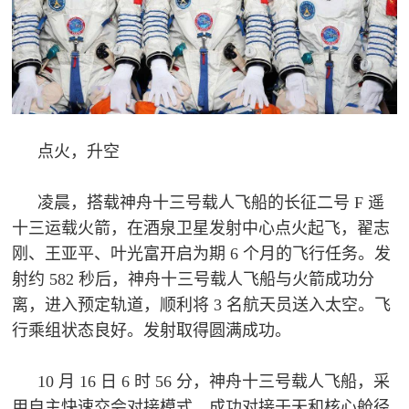
追
踪
热
国
点
防
追
踪
点火，升空
法
规
凌晨，搭载神舟十三号载人飞船的长征二号
F 遥
国
十三运载火箭，在酒泉卫星发射中心点火起飞，翟志
国
防
刚、王亚平、叶光富开启为期 6 个月的飞行任务。发
防
法
射约 582 秒后，神舟十三号载人飞船与火箭成功分
离，进入预定轨道，顺利将 3 名航天员送入太空。飞
规
知
行乘组状态良好。发射取得圆满成功。
识
国
10 月 16 日 6 时 56 分，神舟十三号载人飞船，采
全
用自主快速交会对接模式，成功对接于天和核心舱径
防