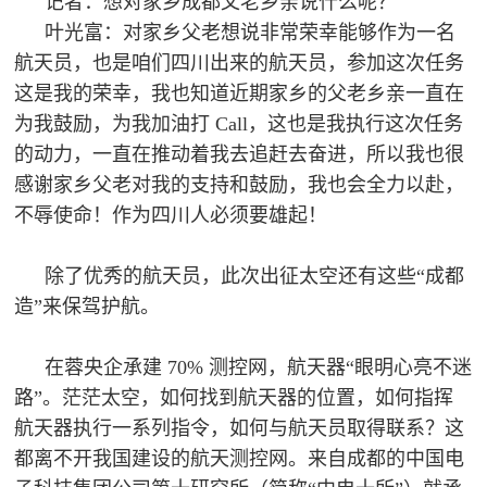
记者：想对家乡成都父老乡亲说什么呢？
叶光富：对家乡父老想说非常荣幸能够作为一名
航天员，也是咱们四川出来的航天员，参加这次任务
这是我的荣幸，我也知道近期家乡的父老乡亲一直在
为我鼓励，为我加油打 Call，这也是我执行这次任务
的动力，一直在推动着我去追赶去奋进，所以我也很
感谢家乡父老对我的支持和鼓励，我也会全力以赴，
不辱使命！作为四川人必须要雄起！
除了优秀的航天员，此次出征太空还有这些“成都
造”来保驾护航。
在蓉央企承建 70% 测控网，航天器“眼明心亮不迷
路”。茫茫太空，如何找到航天器的位置，如何指挥
航天器执行一系列指令，如何与航天员取得联系？这
都离不开我国建设的航天测控网。来自成都的中国电