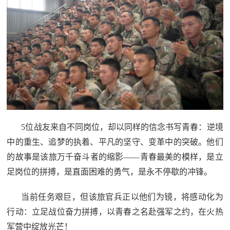
5位战友来自不同岗位，却以同样的信念书写青春：逆境
中的重生、追梦的执着、平凡的坚守、变革中的突破。他们
的故事是该旅万千奋斗者的缩影——青春最美的模样，是立
足岗位的拼搏，是直面困难的勇气，是永不停歇的冲锋。
当前任务艰巨，但该旅官兵正以他们为镜，将感动化为
行动：立足战位奋力拼搏，以青春之名赴强军之约，在火热
军营中绽放光芒！