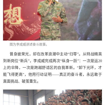
图为李成威讲述奋斗故事。
曾身披荣光，却在改革浪潮中主动“归零”。从特战精英
到新岗位“新兵”，李成威完成两次“纵身一跃”：一次是运20
上的伞降，一次是跨越舒适区的自我革新。“卸下光环，才
能飞得更高”，他用行动证明——真正的奋斗者，永远敢于
直面挑战、破茧重生。