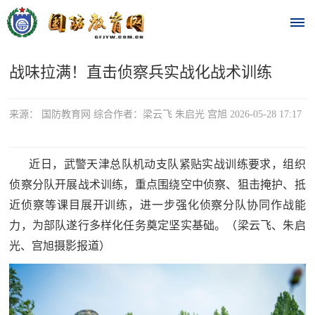
战味拉满！直击侦察兵实战化战术训练
首
页
来源： 国防教育网 综合作者：梁云飞 朱启光 宫旭 2026-05-28 17:17
时
近日，武警天津总队机动支队紧贴实战训练要求，组织
政
侦察分队开展战术训练，重点围绕空中侦察、狙击掩护、抵
要
近侦察等课目展开训练，进一步强化侦察分队协同作战能
力，为部队遂行多样化任务奠定坚实基础。
（梁云飞、朱启
闻
光、宫旭摄影报道）
时
热
政
点
要
闻