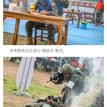
参考教练员在进行“擒敌术”教学。