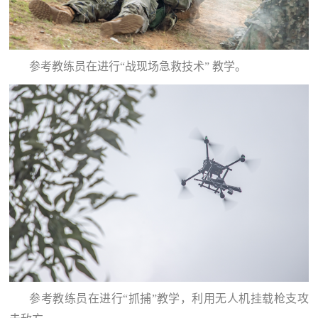
参考教练员在进行“战现场急救技术” 教学。
参考教练员在进行“抓捕”教学，利用无人机挂载枪支攻