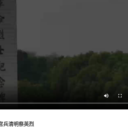
官兵清明祭英烈