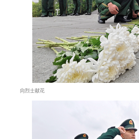
向烈士献花