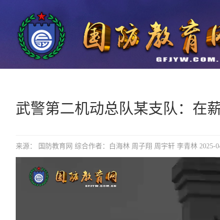
武警第二机动总队某支队：在
来源： 国防教育网 综合作者：白海林 周子翔 周宇轩 李青林 2025-04-04