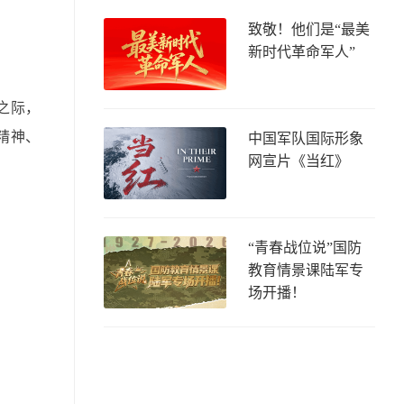
致敬！他们是“最美
新时代革命军人”
之际，
精神、
中国军队国际形象
网宣片《当红》
“青春战位说”国防
教育情景课陆军专
场开播！