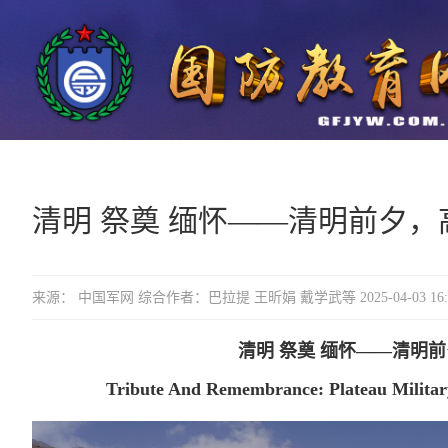
清明 祭奠 缅怀——清明前夕
来源： 中国军网 综合作者：巴拉提 王昕娟 戴学武等 2025-04-03 16:
清明 祭奠 缅怀——清明
Tribute And Remembrance: Plateau Militar