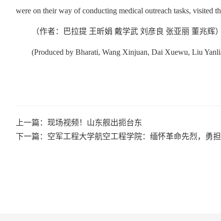
were on their way of conducting medical outreach tasks, visited t
（作者：巴拉提 王昕娟 戴学武 刘彦良 张亚丽 董兆辉
(Produced by Bharati, Wang Xinjuan, Dai Xuewu, Liu Yanli
上一篇：现场视频！山东舰出扼台东
下一篇：空军工程大学航空工程学院：缅怀革命先烈，勇担