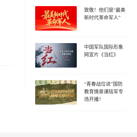
致敬！他们是“最美
新时代革命军人”
中国军队国际形象
网宣片《当红》
“青春战位说”国防
教育情景课陆军专
场开播！