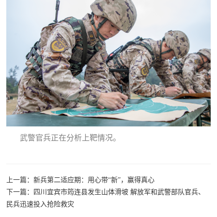
红
关
色
于
文
旅
我
们
武警官兵正在分析上靶情况。
上一篇：新兵第二适应期：用心带“新”，赢得真心
下一篇：四川宜宾市筠连县发生山体滑坡 解放军和武警部队官兵、
民兵迅速投入抢险救灾