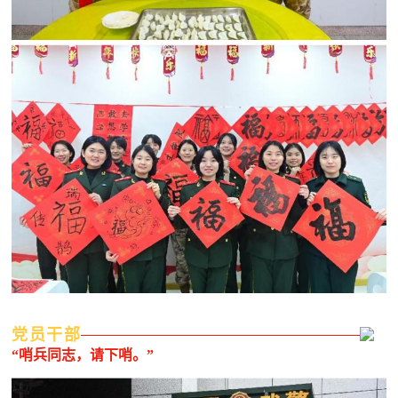
党员干部
“哨兵同志，请下哨。”