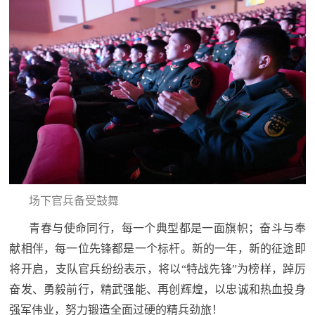
场下官兵备受鼓舞
青春与使命同行，每一个典型都是一面旗帜；奋斗与奉
献相伴，每一位先锋都是一个标杆。新的一年，新的征途即
将开启，支队官兵纷纷表示，将以“特战先锋”为榜样，踔厉
奋发、勇毅前行，精武强能、再创辉煌，以忠诚和热血投身
强军伟业，努力锻造全面过硬的精兵劲旅！