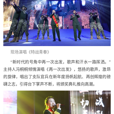
现场演唱《特战青春》
“新时代的号角中再一次出发，歌声和汗水一路挥洒。”
主持人冯桐桐倾情演唱《再一次出发》，悠扬的歌声，激昂
的旋律，唱出了支队官兵在新年度扬帆起航、再创辉煌的磅
礴之志，引得台下掌声不断，将颁奖典礼推向高潮。