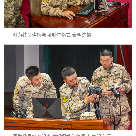
图为教员讲解新闻制作格式 秦明浩摄