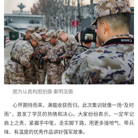
图为认真构图拍摄 秦明浩摄
心怀期待而来，满载收获而归。此次集训就像一场“及时
雨”，激发了学员的热情和决心。大家纷纷表示，一定牢记
肩上之责，紧握手中笔，走实脚下路，用更多接地气、带兵
味、有温度的优秀作品讲好强军故事。