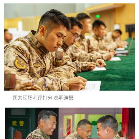
图为现场考评打分 秦明浩摄