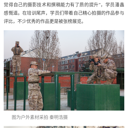
觉得自己的摄影技术和撰稿能力有了质的提升”，学员潘鑫
感慨道。在培训尾声，学员们带着自己精心拍摄的作品参与
评比，不少优秀的作品更是被张榜展览。
图为户外素材采拍 秦明浩摄