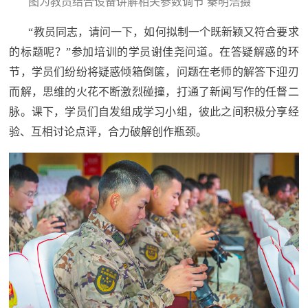
图为教员结合设备讲解相关参数调节 秦明浩摄
“教员同志，请问一下，如何拟制一个既新颖又符合要求
的标题呢？”参加培训的学员谢佳尧问道。在答疑解惑的环
节，学员们纷纷将疑惑倾箱倒箧，问题在老师的解答下迎刃
而解，思维的火花不断激烈碰撞，打通了新闻写作的任督二
脉。课下，学员们自发组成学习小组，彼此之间积极分享经
验、互相讨论点评，合力破解创作瓶颈。