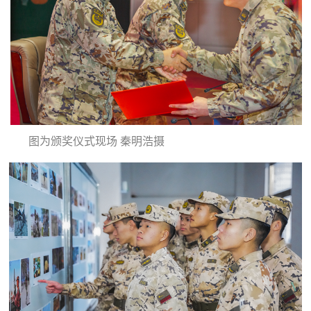
图为颁奖仪式现场 秦明浩摄